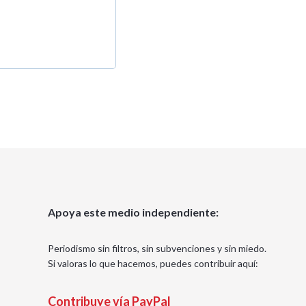
Apoya este medio independiente:
Periodismo sin filtros, sin subvenciones y sin miedo.
Si valoras lo que hacemos, puedes contribuir aquí:
Contribuye vía PayPal