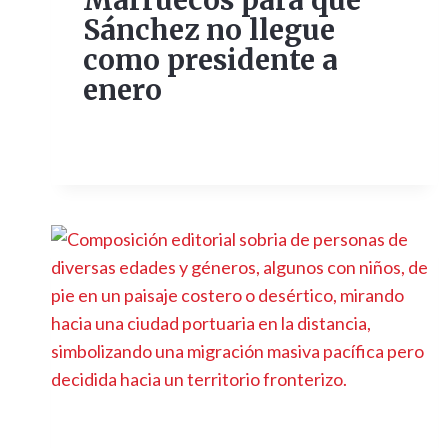
Marruecos para que
Sánchez no llegue
como presidente a
enero