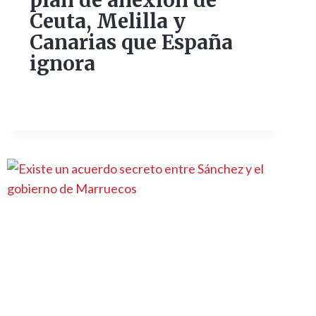
plan de anexión de
Ceuta, Melilla y
Canarias que España
ignora