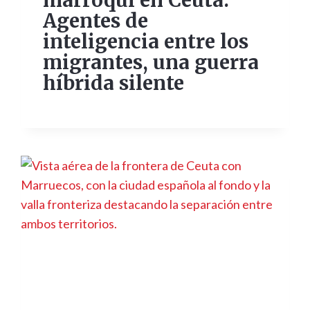
marroquí en Ceuta:
Agentes de
inteligencia entre los
migrantes, una guerra
híbrida silente