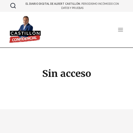
Saltar
EL DIARIO DIGITAL DE ALBERT CASTILLÓN.
PERIODISMO INCÓMODO CON
DATOS Y PRUEBAS
al
contenido
Sin acceso