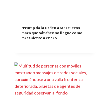
Trump da la Orden a Marruecos
para que Sánchez no llegue como
presidente a enero