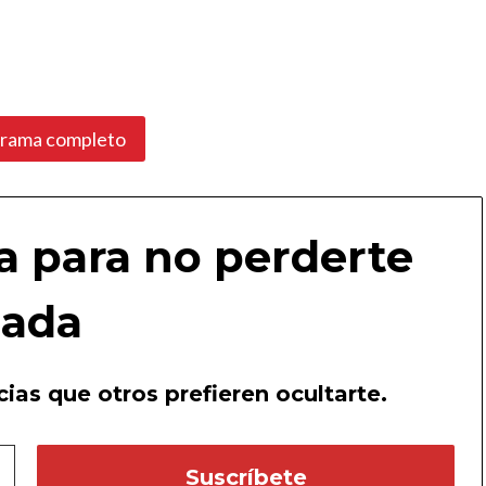
grama completo
a para no perderte
ada
ias que otros prefieren ocultarte.