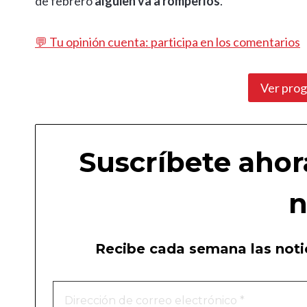
de febrero
alguien va a romperlos
.
💬 Tu opinión cuenta: participa en los comentarios
Ver pro
Suscríbete ahor
n
Recibe cada semana las notic