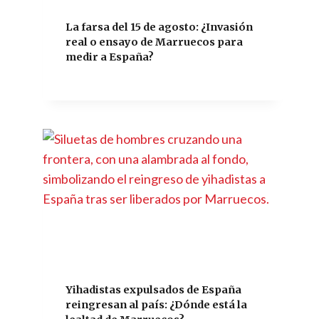
La farsa del 15 de agosto: ¿Invasión
real o ensayo de Marruecos para
medir a España?
Yihadistas expulsados de España
reingresan al país: ¿Dónde está la