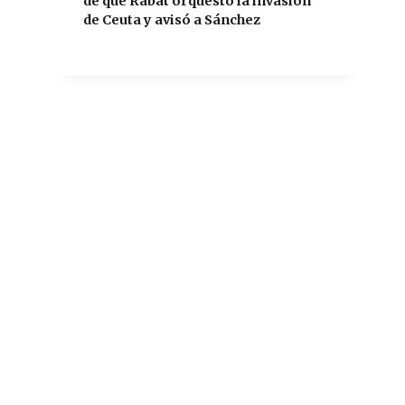
de que Rabat orquestó la invasión
de Ceuta y avisó a Sánchez