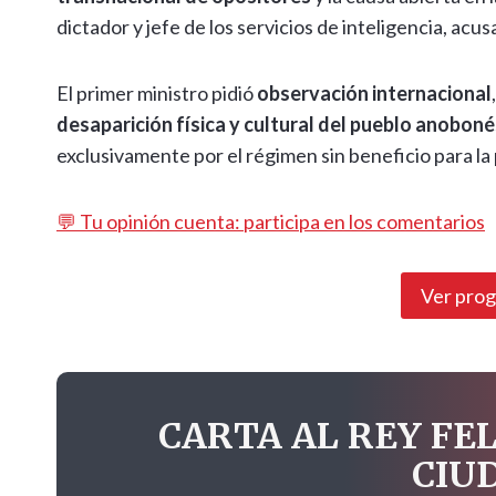
dictador y jefe de los servicios de inteligencia, acu
El primer ministro pidió
observación internacional
desaparición física y cultural del pueblo anoboné
exclusivamente por el régimen sin beneficio para la 
💬 Tu opinión cuenta: participa en los comentarios
Ver pro
CARTA AL REY FEL
CIU