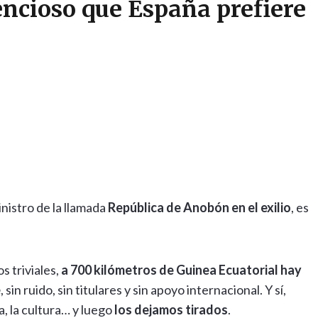
encioso que España prefiere
inistro de la llamada
República de Anobón en el exilio
, es
 triviales,
a 700 kilómetros de Guinea Ecuatorial hay
e
, sin ruido, sin titulares y sin apoyo internacional. Y sí,
ma, la cultura… y luego
los dejamos tirados
.