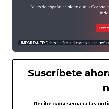
Miles de españoles piden que la Corona e
inde
Leer y
IMPORTANTE:
Debes confirmar el correo que te enviará 
Suscríbete ahor
n
Recibe cada semana las notic