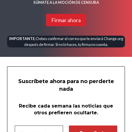
SÚMATE A LA MOCIÓN DE CENSURA
Firmar ahora
IMPORTANTE:
Debes confirmar el correo que te enviará Change.org
después de firmar. Si no lo haces, tu firma no cuenta.
Suscríbete ahora para no perderte
nada
Recibe cada semana las noticias que
otros prefieren ocultarte.