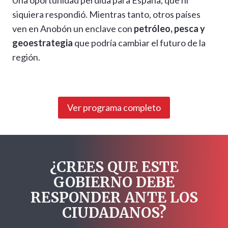
Una oportunidad perdida para España, que ni
siquiera respondió. Mientras tanto, otros países
ven en Anobón un enclave con
petróleo, pesca y
geoestrategia
que podría cambiar el futuro de la
región.
Ver programa completo
¿CREES QUE ESTE
GOBIERNO DEBE
RESPONDER ANTE LOS
CIUDADANOS?