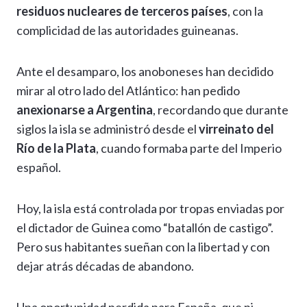
residuos nucleares de terceros países
, con la
complicidad de las autoridades guineanas.
Ante el desamparo, los anoboneses han decidido
mirar al otro lado del Atlántico: han pedido
anexionarse a Argentina
, recordando que durante
siglos la isla se administró desde el
virreinato del
Río de la Plata
, cuando formaba parte del Imperio
español.
Hoy, la isla está controlada por tropas enviadas por
el dictador de Guinea como “batallón de castigo”.
Pero sus habitantes sueñan con la libertad y con
dejar atrás décadas de abandono.