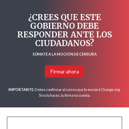
¿CREES QUE ESTE
GOBIERNO DEBE
RESPONDER ANTE LOS
CIUDADANOS?
SÚMATE A LA MOCIÓN DE CENSURA
Firmar ahora
IMPORTANTE:
Debes confirmar el correo que te enviará Change.org.
Si no lo haces, tu firma no cuenta.