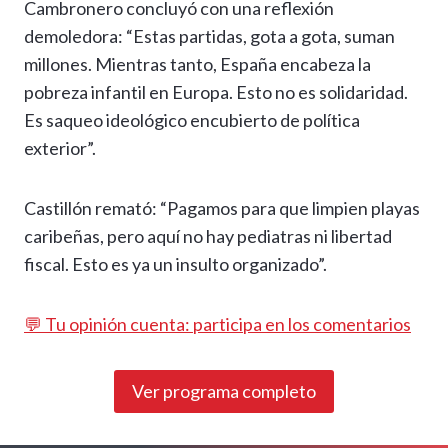
Cambronero concluyó con una reflexión
demoledora: “Estas partidas, gota a gota, suman
millones. Mientras tanto, España encabeza la
pobreza infantil en Europa. Esto no es solidaridad.
Es saqueo ideológico encubierto de política
exterior”.
Castillón remató: “Pagamos para que limpien playas
caribeñas, pero aquí no hay pediatras ni libertad
fiscal. Esto es ya un insulto organizado”.
💬 Tu opinión cuenta: participa en los comentarios
Ver programa completo