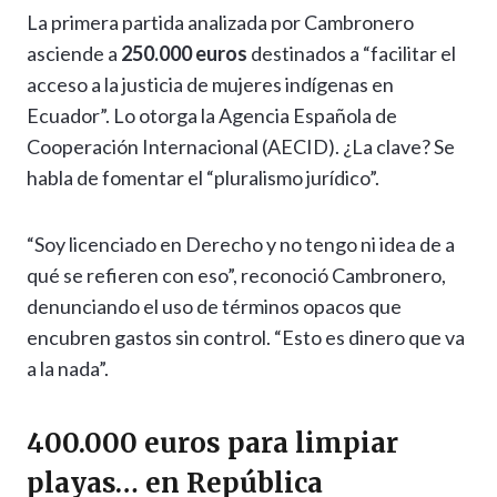
La primera partida analizada por Cambronero
asciende a
250.000 euros
destinados a “facilitar el
acceso a la justicia de mujeres indígenas en
Ecuador”. Lo otorga la Agencia Española de
Cooperación Internacional (AECID). ¿La clave? Se
habla de fomentar el “pluralismo jurídico”.
“Soy licenciado en Derecho y no tengo ni idea de a
qué se refieren con eso”, reconoció Cambronero,
denunciando el uso de términos opacos que
encubren gastos sin control. “Esto es dinero que va
a la nada”.
400.000 euros para limpiar
playas… en República