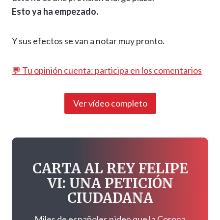
Esto ya ha empezado.
Y sus efectos se van a notar muy pronto.
💬 Tu opinión cuenta: participa en los comentarios
Ver vídeo completo
CARTA AL REY FELIPE
VI: UNA PETICIÓN
CIUDADANA
Miles de españoles piden que la Corona