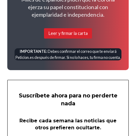
ejerza su papel constitucional con
ejemplaridad e independencia.
Leer y firmar la carta
IMPORTANTE:
Debes confirmar el correo que te enviará
Peticion.es después de firmar. Si no lo haces, tu firma no cuenta.
Suscríbete ahora para no perderte
nada
Recibe cada semana las noticias que
otros prefieren ocultarte.