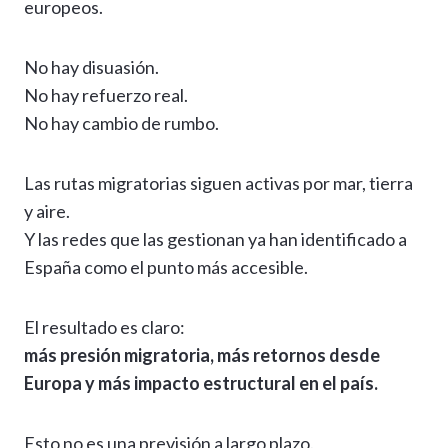
europeos.
No hay disuasión.
No hay refuerzo real.
No hay cambio de rumbo.
Las rutas migratorias siguen activas por mar, tierra
y aire.
Y las redes que las gestionan ya han identificado a
España como el punto más accesible.
El resultado es claro:
más presión migratoria, más retornos desde
Europa y más impacto estructural en el país.
Esto no es una previsión a largo plazo.