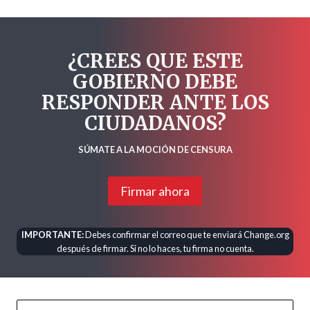
¿CREES QUE ESTE
GOBIERNO DEBE
RESPONDER ANTE LOS
CIUDADANOS?
SÚMATE A LA MOCIÓN DE CENSURA
Firmar ahora
IMPORTANTE:
Debes confirmar el correo que te enviará Change.org
después de firmar. Si no lo haces, tu firma no cuenta.