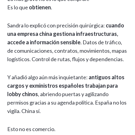
Es lo que
obtienen
.
Sandra lo explicó con precisión quirúrgica:
cuando
una empresa china gestiona infraestructuras,
accede a información sensible
. Datos de tráfico,
de comunicaciones, contratos, movimientos, mapas
logísticos. Control de rutas, flujos y dependencias.
Y añadió algo aún más inquietante:
antiguos altos
cargos y exministros españoles trabajan para
lobby chinos
, abriendo puertas y agilizando
permisos gracias a su agenda política. España no los
vigila. China sí.
Esto no es comercio.