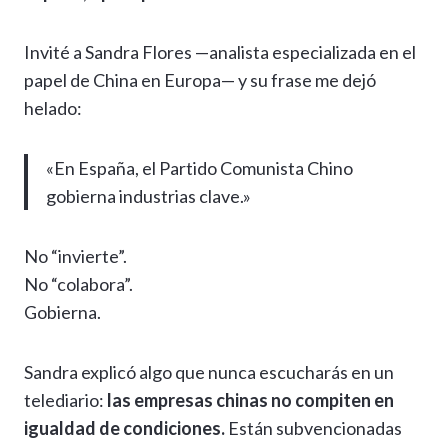
Invité a Sandra Flores —analista especializada en el
papel de China en Europa— y su frase me dejó
helado:
«En España, el Partido Comunista Chino
gobierna industrias clave.»
No “invierte”.
No “colabora”.
Gobierna.
Sandra explicó algo que nunca escucharás en un
telediario:
las empresas chinas no compiten en
igualdad de condiciones.
Están subvencionadas