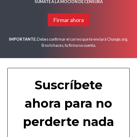
SÚMATE A LA MOCIÓN DE CENSURA
Firmar ahora
IMPORTANTE:
Debes confirmar el correo que te enviará Change.org.
Si no lo haces, tu firma no cuenta.
Suscríbete
ahora para no
perderte nada