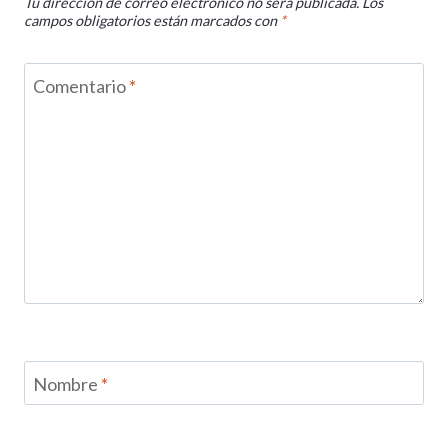
Tu dirección de correo electrónico no será publicada.
Los
campos obligatorios están marcados con
*
Comentario
*
Nombre
*