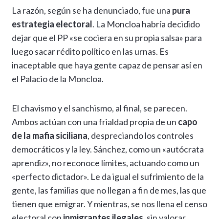
La razón, según se ha denunciado, fue una
pura
estrategia electoral
. La Moncloa habría decidido
dejar que el PP «se cociera en su propia salsa» para
luego sacar rédito político en las urnas. Es
inaceptable que haya gente capaz de pensar así en
el Palacio de la Moncloa.
El chavismo y el sanchismo, al final, se parecen.
Ambos actúan con una frialdad propia de un
capo
de la mafia siciliana
, despreciando los controles
democráticos y la ley. Sánchez, como un «autócrata
aprendiz», no reconoce límites, actuando como un
«perfecto dictador». Le da igual el sufrimiento de la
gente, las familias que no llegan a fin de mes, las que
tienen que emigrar. Y mientras, se nos llena el censo
electoral con
inmigrantes ilegales
, sin valorar