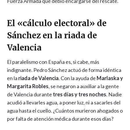
Fuerza Armada que debió encargarse del rescate.
El «cálculo electoral» de
Sánchez en la riada de
Valencia
El paralelismo con España es, si cabe, más
indignante. Pedro Sánchez actuó de forma idéntica
en la
riada de Valencia
. Con la ayuda de
Marlaska y
Margarita Robles
, se negaron a auxiliar a la gente
de Valencia durante
tres días y tres noches
. Nadie
acudió a llevarles agua, a poner luz, ni a sacarles del
agua hasta el cuello. ¿Cuántos murieron ahogados o
por falta de atención médica durante esos días?