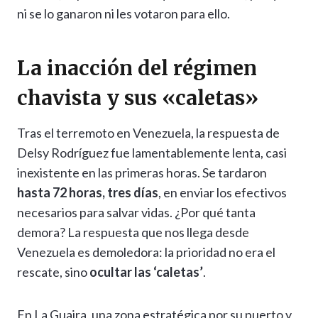
ni se lo ganaron ni les votaron para ello.
La inacción del régimen
chavista y sus «caletas»
Tras el terremoto en Venezuela, la respuesta de
Delsy Rodríguez fue lamentablemente lenta, casi
inexistente en las primeras horas. Se tardaron
hasta 72 horas, tres días
, en enviar los efectivos
necesarios para salvar vidas. ¿Por qué tanta
demora? La respuesta que nos llega desde
Venezuela es demoledora: la prioridad no era el
rescate, sino
ocultar las ‘caletas’
.
En La Guaira, una zona estratégica por su puerto y