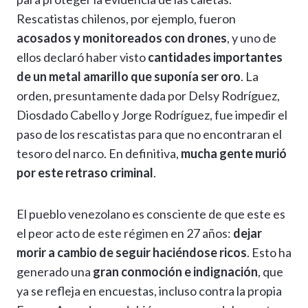
Rescatistas chilenos, por ejemplo, fueron
acosados y monitoreados con drones
, y uno de
ellos declaró haber visto
cantidades importantes
de un metal amarillo que suponía ser oro
. La
orden, presuntamente dada por Delsy Rodríguez,
Diosdado Cabello y Jorge Rodríguez, fue impedir el
paso de los rescatistas para que no encontraran el
tesoro del narco. En definitiva,
mucha gente murió
por este retraso criminal
.
El pueblo venezolano es consciente de que este es
el peor acto de este régimen en 27 años:
dejar
morir a cambio de seguir haciéndose ricos
. Esto ha
generado una
gran conmoción e indignación
, que
ya se refleja en encuestas, incluso contra la propia