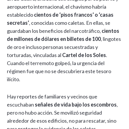
aeropuerto internacional, el chavismo habría
establecido
cientos de ‘pisos francos’ o ‘casas
secretas’
, conocidas como caletas. En ellas, se
guardaban los beneficios del narcotráfico,
cientos
de millones de dólares en billetes de 100
, lingotes
de oro e incluso personas secuestradas y
torturadas, vinculadas al
Cartel de los Soles
.
Cuando el terremoto golpeó, la urgencia del
régimen fue que no se descubriera este tesoro
ilícito.
Hay reportes de familiares y vecinos que
escuchaban
señales de vida bajo los escombros
,
pero no hubo acción. Se movilizó seguridad
alrededor de esos edificios, no para rescatar, sino
para proteger la evidencia de las caletas.