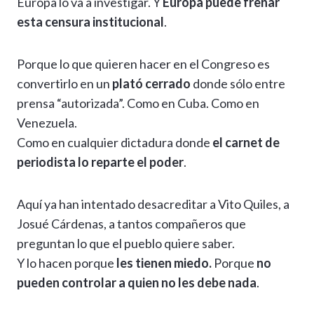
Europa lo va a investigar. Y
Europa puede frenar
esta censura institucional
.
Porque lo que quieren hacer en el Congreso es
convertirlo en un
plató cerrado
donde sólo entre
prensa “autorizada”. Como en Cuba. Como en
Venezuela.
Como en cualquier dictadura donde
el carnet de
periodista lo reparte el poder
.
Aquí ya han intentado desacreditar a Vito Quiles, a
Josué Cárdenas, a tantos compañeros que
preguntan lo que el pueblo quiere saber.
Y lo hacen porque
les tienen miedo.
Porque
no
pueden controlar a quien no les debe nada
.