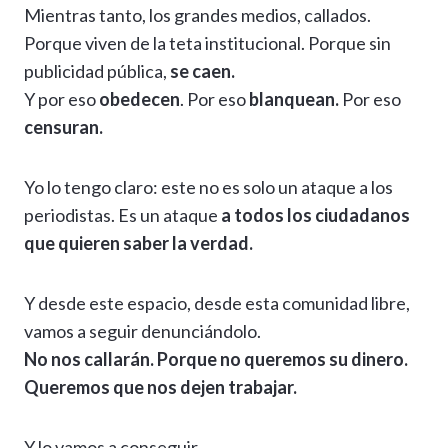
Mientras tanto, los grandes medios, callados.
Porque viven de la teta institucional. Porque sin
publicidad pública,
se caen.
Y por eso
obedecen
. Por eso
blanquean.
Por eso
censuran.
Yo lo tengo claro: este no es solo un ataque a los
periodistas. Es un ataque
a todos los ciudadanos
que quieren saber la verdad.
Y desde este espacio, desde esta comunidad libre,
vamos a seguir denunciándolo.
No nos callarán. Porque no queremos su dinero.
Queremos que nos dejen trabajar.
Y lo vamos a conseguir.