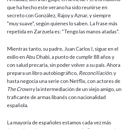
que ha hecho este verano ha sido reunirse en
secreto con González, Rajoy y Aznar, y siempre
“muy suave”, según quienes lo saben. La frase más
repetida en Zarzuela es: “Tengo las manos atadas”.
Mientras tanto, su padre, Juan Carlos I, sigue en el
exilio en Abu Dhabi, a punto de cumplir 88 años y
con salud precaria, sin poder volver a su país. Ahora
prepara un libro autobiográfico,
Reconciliación
, y
hasta negocia una serie con Netflix, con actores de
The Crown
y la intermediación de un viejo amigo, un
traficante de armas libanés con nacionalidad
española.
La mayoría de españoles estamos cada vez más