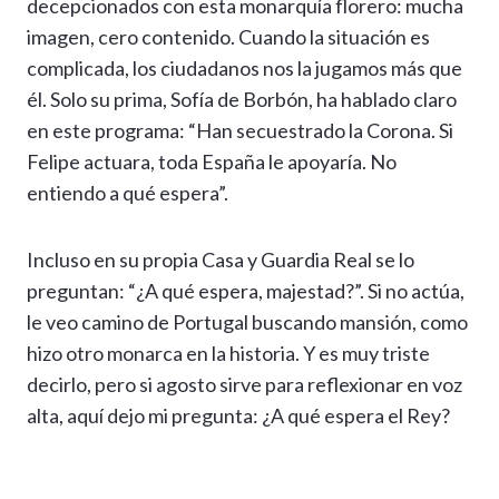
decepcionados con esta monarquía florero: mucha
imagen, cero contenido. Cuando la situación es
complicada, los ciudadanos nos la jugamos más que
él. Solo su prima, Sofía de Borbón, ha hablado claro
en este programa: “Han secuestrado la Corona. Si
Felipe actuara, toda España le apoyaría. No
entiendo a qué espera”.
Incluso en su propia Casa y Guardia Real se lo
preguntan: “¿A qué espera, majestad?”. Si no actúa,
le veo camino de Portugal buscando mansión, como
hizo otro monarca en la historia. Y es muy triste
decirlo, pero si agosto sirve para reflexionar en voz
alta, aquí dejo mi pregunta: ¿A qué espera el Rey?