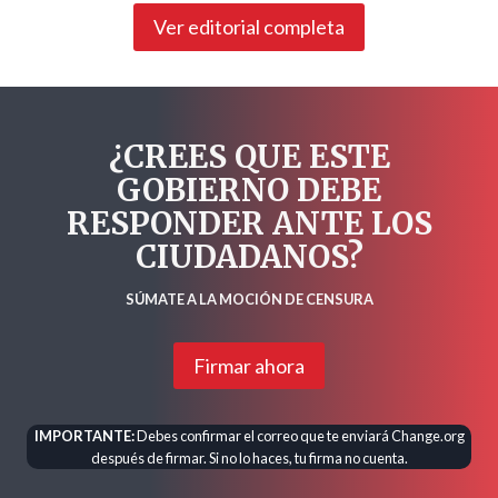
Ver editorial completa
¿CREES QUE ESTE
GOBIERNO DEBE
RESPONDER ANTE LOS
CIUDADANOS?
SÚMATE A LA MOCIÓN DE CENSURA
Firmar ahora
IMPORTANTE:
Debes confirmar el correo que te enviará Change.org
después de firmar. Si no lo haces, tu firma no cuenta.