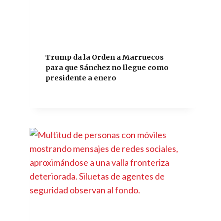
Trump da la Orden a Marruecos
para que Sánchez no llegue como
presidente a enero