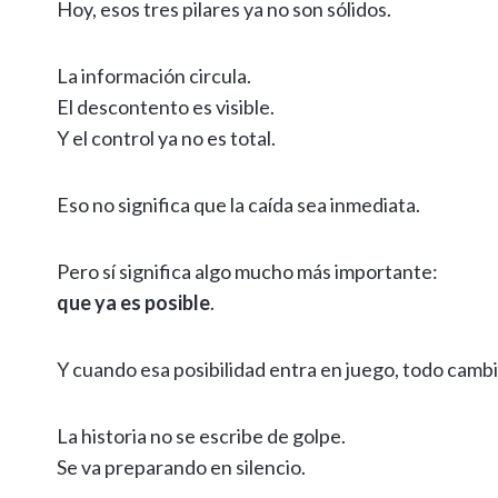
Hoy, esos tres pilares ya no son sólidos.
La información circula.
El descontento es visible.
Y el control ya no es total.
Eso no significa que la caída sea inmediata.
Pero sí significa algo mucho más importante:
que ya es posible
.
Y cuando esa posibilidad entra en juego, todo cambi
La historia no se escribe de golpe.
Se va preparando en silencio.