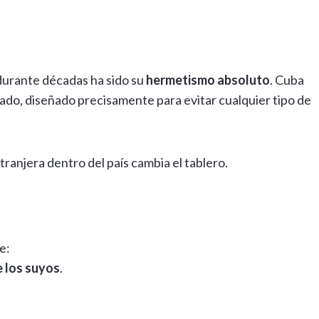
durante décadas ha sido su
hermetismo absoluto
. Cuba
ndado, diseñado precisamente para evitar cualquier tipo de
ranjera dentro del país cambia el tablero.
e:
e los suyos
.