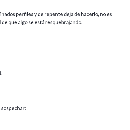
ados perfiles y de repente deja de hacerlo, no es
al de que algo se está resquebrajando.
.
a sospechar: