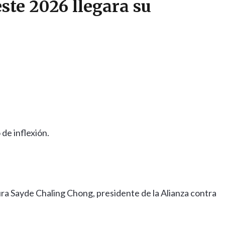
este 2026 llegara su
de inflexión.
ura Sayde Chaling Chong, presidente de la Alianza contra