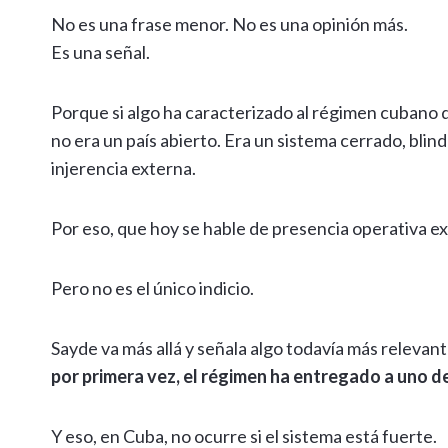
No es una frase menor. No es una opinión más.
Es una señal.
Porque si algo ha caracterizado al régimen cubano 
no era un país abierto. Era un sistema cerrado, bli
injerencia externa.
Por eso, que hoy se hable de presencia operativa ext
Pero no es el único indicio.
Sayde va más allá y señala algo todavía más relevant
por primera vez, el régimen ha entregado a uno d
Y eso, en Cuba, no ocurre si el sistema está fuerte.