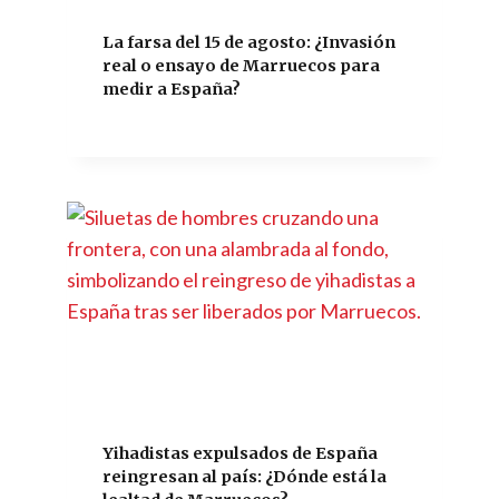
La farsa del 15 de agosto: ¿Invasión
real o ensayo de Marruecos para
medir a España?
Yihadistas expulsados de España
reingresan al país: ¿Dónde está la