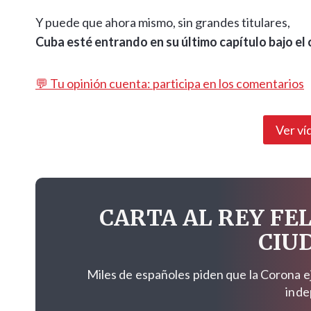
Y puede que ahora mismo, sin grandes titulares,
Cuba esté entrando en su último capítulo bajo el
💬 Tu opinión cuenta: participa en los comentarios
Ver ví
CARTA AL REY FEL
CIU
Miles de españoles piden que la Corona e
inde