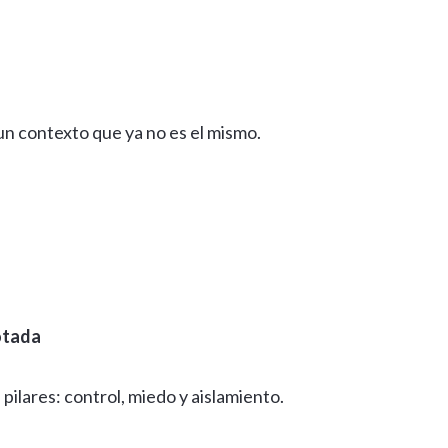
n contexto que ya no es el mismo.
otada
pilares: control, miedo y aislamiento.