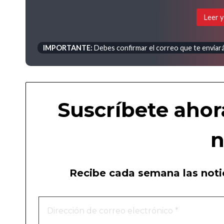
Leer y
IMPORTANTE:
Debes confirmar el correo que te enviará 
Suscríbete ahor
n
Recibe cada semana las notic