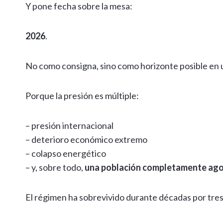
Y pone fecha sobre la mesa:
2026
.
No como consigna, sino como horizonte posible en u
Porque la presión es múltiple:
– presión internacional
– deterioro económico extremo
– colapso energético
– y, sobre todo,
una población completamente ag
El régimen ha sobrevivido durante décadas por tres 