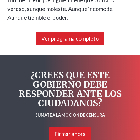
trinchera. Porque alguien tiene que contar la
verdad, aunque moleste. Aunque incomode.
Aunque tiemble el poder.
Ver programa completo
¿CREES QUE ESTE
GOBIERNO DEBE
RESPONDER ANTE LOS
CIUDADANOS?
SÚMATE A LA MOCIÓN DE CENSURA
Firmar ahora