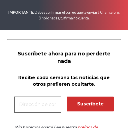
IMPORTANTE:
Debes confirmar el correo que te enviará Change.org.
Si no lo haces, tu firma no cuenta.
Suscríbete ahora para no perderte
nada
Recibe cada semana las noticias que
otros prefieren ocultarte.
¡No hacemos spam! Lee nuestra
política de