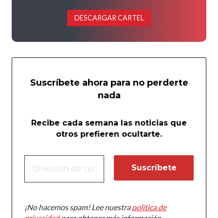
DESCARGAR CARTEL
Suscríbete ahora para no perderte
nada
Recibe cada semana las noticias que
otros prefieren ocultarte.
¡No hacemos spam! Lee nuestra
política de
privacidad
para obtener más información.