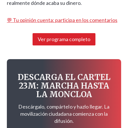
realmente dónde acaba su dinero.
💬 Tu opinión cuenta: participa en los comentarios
Ver programa completo
DESCARGA EL CARTEL
23M: MARCHA HASTA
LA MONCLOA
Descárgalo, compártelo y hazlo llegar. La
movilización ciudadana comienza con la
difusión.