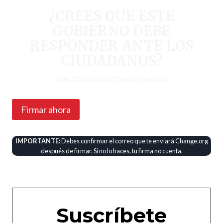
¿CREES QUE ESTE
GOBIERNO DEBE
RESPONDER ANTE LOS
CIUDADANOS?
SÚMATE A LA MOCIÓN DE CENSURA
Firmar ahora
IMPORTANTE:
Debes confirmar el correo que te enviará Change.org
después de firmar. Si no lo haces, tu firma no cuenta.
Suscríbete