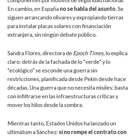
componentes por motivos de seguridad nacional.
En cambio, en España
no se habla del asunto
. Se
siguen arrancando olivares y expropiando tierras
para instalar placas solares con financiación
extranjera, sin ningún debate público.
Sandra Flores, directora de
Epoch Times
, lo explica
claro: detrás de la fachada de lo “verde” y lo
“ecológico” se esconde una guerra sin
restricciones, planificada desde Pekín desde hace
décadas. Una guerra que no necesita misiles: basta
con infiltrarse en las infraestructuras críticas y
mover los hilos desde la sombra.
Mientras tanto, Estados Unidos ha lanzado un
ultimátum a Sánchez:
si no rompe el contrato con