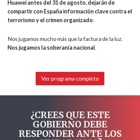
Huawei antes del 31 de agosto, dejarán de
compartir con España información clave contra el
terrorismo y el crimen organizado
.
Nos jugamos mucho más que la factura de la luz.
Nos jugamos la soberanía nacional
.
Ver programa completo
¿CREES QUE ESTE
GOBIERNO DEBE
RESPONDER ANTE LOS