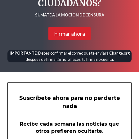
CIUDADANOS?
SÚMATE A LA MOCIÓN DE CENSURA
Firmar ahora
IMPORTANTE:
Debes confirmar el correo que te enviará Change.org
después de firmar. Si no lo haces, tu firma no cuenta.
Suscríbete ahora para no perderte
nada
Recibe cada semana las noticias que
otros prefieren ocultarte.