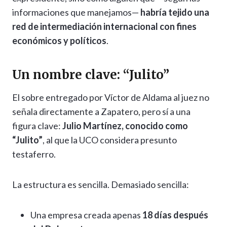
informaciones que manejamos—
habría tejido una
red de intermediación internacional con fines
económicos y políticos
.
Un nombre clave: “Julito”
El sobre entregado por Víctor de Aldama al juez no
señala directamente a Zapatero, pero sí a una
figura clave:
Julio Martínez, conocido como
“Julito”
, al que la UCO considera presunto
testaferro.
La estructura es sencilla. Demasiado sencilla:
Una empresa creada apenas
18 días después