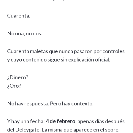
Cuarenta.
No una, no dos.
Cuarenta maletas que nunca pasaron por controles
y cuyo contenido sigue sin explicación oficial.
¿Dinero?
¿Oro?
No hay respuesta. Pero hay contexto.
Y hay una fecha:
4 de febrero
, apenas días después
del Delcygate. La misma que aparece en el sobre.