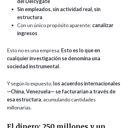
del Delcygate
Sin empleados, sin actividad real, sin
estructura
Con un único propósito aparente:
canalizar
ingresos
Esto no es una empresa.
Esto es lo que en
cualquier investigación se denomina una
sociedad instrumental
.
Y según lo expuesto,
los acuerdos internacionales
—China, Venezuela— se facturarían a través de
esa estructura
, acumulando cantidades
millonarias.
El dinero: 250 millones y un