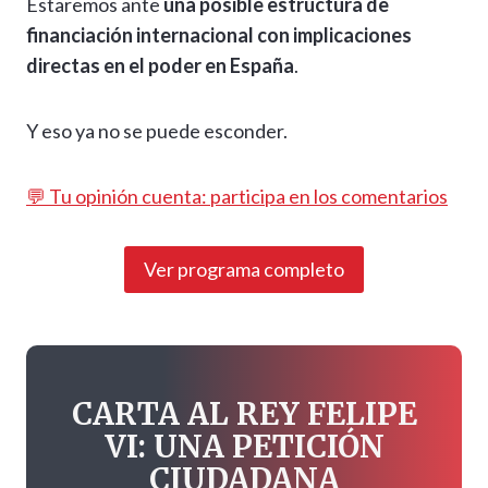
Estaremos ante
una posible estructura de
financiación internacional con implicaciones
directas en el poder en España
.
Y eso ya no se puede esconder.
💬 Tu opinión cuenta: participa en los comentarios
Ver programa completo
CARTA AL REY FELIPE
VI: UNA PETICIÓN
CIUDADANA