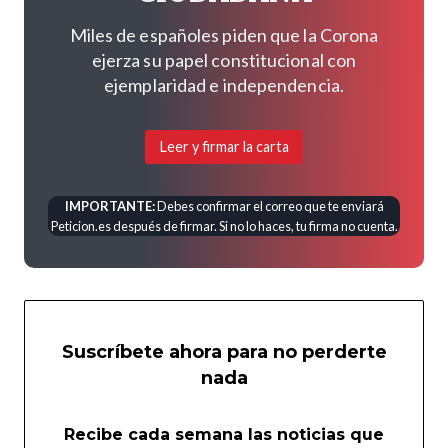
Miles de españoles piden que la Corona
ejerza su papel constitucional con
ejemplaridad e independencia.
Leer y firmar la carta
IMPORTANTE:
Debes confirmar el correo que te enviará
Peticion.es después de firmar. Si no lo haces, tu firma no cuenta.
Suscríbete ahora para no perderte
nada
Recibe cada semana las noticias que