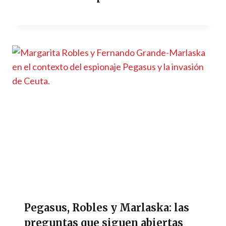
Pegasus, Robles y Marlaska: las
preguntas que siguen abiertas