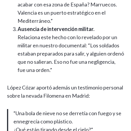
acabar con esa zona de España? Marruecos.
Valencia es un puerto estratégico en el
Mediterráneo.”
Ausencia de intervención militar.
Relaciona este hecho con lo revelado por un
militar en nuestro documental: “Los soldados
estaban preparados para salir, y alguien ordenó
que no salieran. Eso no fue una negligencia,
fue una orden.”
López Cózar aportó además un testimonio personal
sobre la nevada Filomena en Madrid:
“Una bola de nieve no se derretía con fuego y se
ennegrecía como plástico.
¿Qué están tirando desde el cielo?”