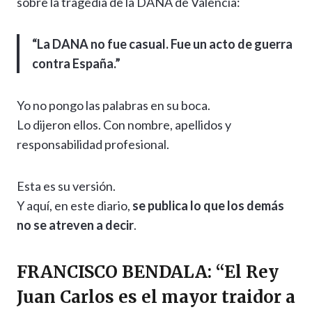
sobre la tragedia de la DANA de Valencia:
“La DANA no fue casual. Fue un acto de guerra
contra España.”
Yo no pongo las palabras en su boca.
Lo dijeron ellos. Con nombre, apellidos y
responsabilidad profesional.
Esta es su versión.
Y aquí, en este diario,
se publica lo que los demás
no se atreven a decir
.
FRANCISCO BENDALA: “El Rey
Juan Carlos es el mayor traidor a