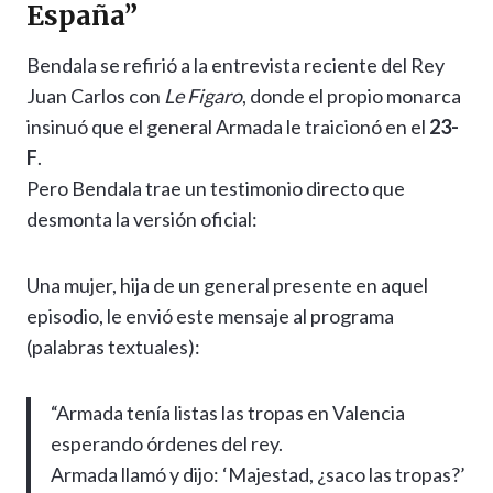
España”
Bendala se refirió a la entrevista reciente del Rey
Juan Carlos con
Le Figaro
, donde el propio monarca
insinuó que el general Armada le traicionó en el
23-
F
.
Pero Bendala trae un testimonio directo que
desmonta la versión oficial:
Una mujer, hija de un general presente en aquel
episodio, le envió este mensaje al programa
(palabras textuales):
“Armada tenía listas las tropas en Valencia
esperando órdenes del rey.
Armada llamó y dijo: ‘Majestad, ¿saco las tropas?’