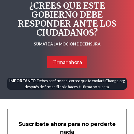
¿CREES QUE ESTE
GOBIERNO DEBE
RESPONDER ANTE LOS
CIUDADANOS?
SÚMATE A LA MOCIÓN DE CENSURA
Firmar ahora
IMPORTANTE:
Debes confirmar el correo que te enviará Change.org
después de firmar. Si no lo haces, tu firma no cuenta.
Suscríbete ahora para no perderte
nada