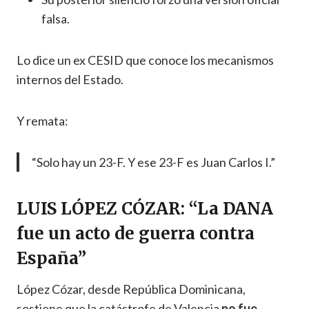
falsa.
Lo dice un ex CESID que conoce los mecanismos
internos del Estado.
Y remata:
“Solo hay un 23-F. Y ese 23-F es Juan Carlos I.”
LUIS LÓPEZ CÓZAR: “La DANA
fue un acto de guerra contra
España”
López Cózar, desde República Dominicana,
sostiene que la catástrofe de Valencia
no fue