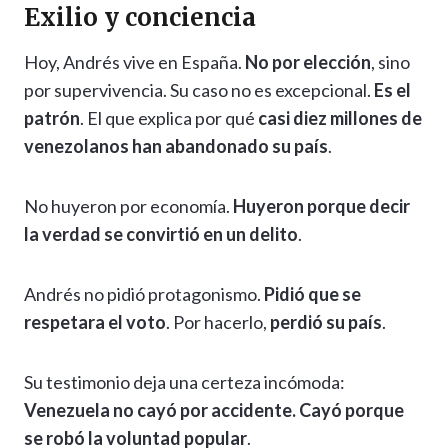
Exilio y conciencia
Hoy, Andrés vive en España.
No por elección
, sino
por supervivencia. Su caso no es excepcional.
Es el
patrón
. El que explica por qué
casi diez millones de
venezolanos han abandonado su país
.
No huyeron por economía.
Huyeron porque decir
la verdad se convirtió en un delito
.
Andrés no pidió protagonismo.
Pidió que se
respetara el voto
. Por hacerlo,
perdió su país
.
Su testimonio deja una certeza incómoda:
Venezuela no cayó por accidente. Cayó porque
se robó la voluntad popular
.