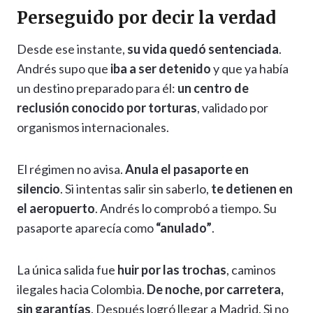
Perseguido por decir la verdad
Desde ese instante,
su vida quedó sentenciada
.
Andrés supo que
iba a ser detenido
y que ya había
un destino preparado para él:
un centro de
reclusión conocido por torturas
, validado por
organismos internacionales.
El régimen no avisa.
Anula el pasaporte en
silencio
. Si intentas salir sin saberlo,
te detienen en
el aeropuerto
. Andrés lo comprobó a tiempo. Su
pasaporte aparecía como
“anulado”
.
La única salida fue
huir por las trochas
, caminos
ilegales hacia Colombia.
De noche, por carretera,
sin garantías
. Después logró llegar a Madrid. Si no