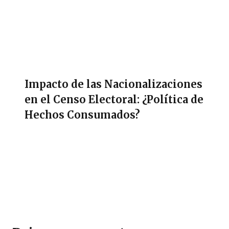
Impacto de las Nacionalizaciones
en el Censo Electoral: ¿Política de
Hechos Consumados?