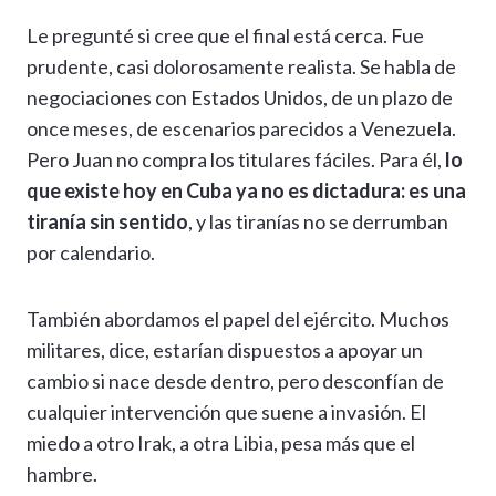
Le pregunté si cree que el final está cerca. Fue
prudente, casi dolorosamente realista. Se habla de
negociaciones con Estados Unidos, de un plazo de
once meses, de escenarios parecidos a Venezuela.
Pero Juan no compra los titulares fáciles. Para él,
lo
que existe hoy en Cuba ya no es dictadura: es una
tiranía sin sentido
, y las tiranías no se derrumban
por calendario.
También abordamos el papel del ejército. Muchos
militares, dice, estarían dispuestos a apoyar un
cambio si nace desde dentro, pero desconfían de
cualquier intervención que suene a invasión. El
miedo a otro Irak, a otra Libia, pesa más que el
hambre.