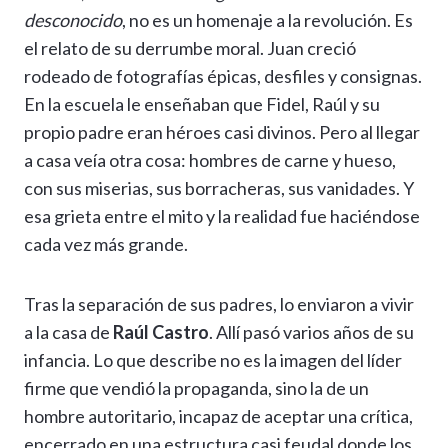
desconocido
, no es un homenaje a la revolución. Es
el relato de su derrumbe moral. Juan creció
rodeado de fotografías épicas, desfiles y consignas.
En la escuela le enseñaban que Fidel, Raúl y su
propio padre eran héroes casi divinos. Pero al llegar
a casa veía otra cosa: hombres de carne y hueso,
con sus miserias, sus borracheras, sus vanidades. Y
esa grieta entre el mito y la realidad fue haciéndose
cada vez más grande.
Tras la separación de sus padres, lo enviaron a vivir
a la casa de
Raúl Castro
. Allí pasó varios años de su
infancia. Lo que describe no es la imagen del líder
firme que vendió la propaganda, sino la de un
hombre autoritario, incapaz de aceptar una crítica,
encerrado en una estructura casi feudal donde los