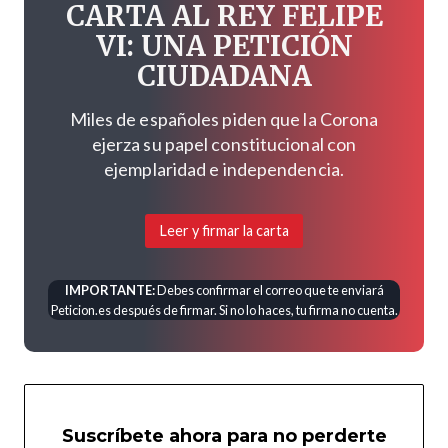
CARTA AL REY FELIPE
VI: UNA PETICIÓN
CIUDADANA
Miles de españoles piden que la Corona
ejerza su papel constitucional con
ejemplaridad e independencia.
Leer y firmar la carta
IMPORTANTE:
Debes confirmar el correo que te enviará
Peticion.es después de firmar. Si no lo haces, tu firma no cuenta.
Suscríbete ahora para no perderte