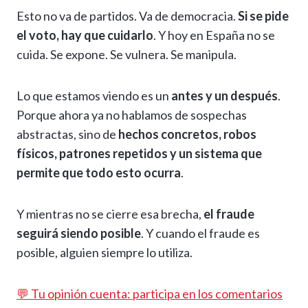
Esto no va de partidos. Va de democracia.
Si se pide
el voto, hay que cuidarlo
. Y hoy en España no se
cuida. Se expone. Se vulnera. Se manipula.
Lo que estamos viendo es un
antes y un después
.
Porque ahora ya no hablamos de sospechas
abstractas, sino de
hechos concretos, robos
físicos, patrones repetidos y un sistema que
permite que todo esto ocurra
.
Y mientras no se cierre esa brecha,
el fraude
seguirá siendo posible
. Y cuando el fraude es
posible, alguien siempre lo utiliza.
💬 Tu opinión cuenta: participa en los comentarios