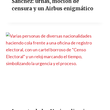
Sánchez: urnas, moción de
censura y un Airbus enigmático