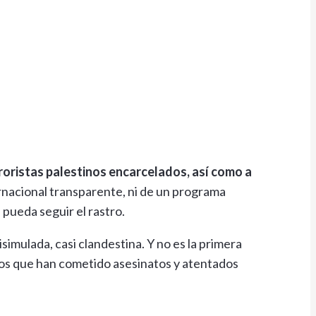
oristas palestinos encarcelados, así como a
ernacional transparente, ni de un programa
 pueda seguir el rastro.
isimulada, casi clandestina. Y no es la primera
esos que han cometido asesinatos y atentados