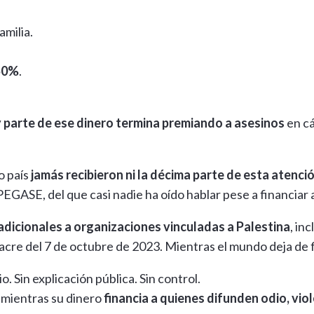
amilia.
 50%
.
 parte de ese dinero termina premiando a asesinos
en cá
o país
jamás recibieron ni la décima parte de esta atenci
EGASE, del que casi nadie ha oído hablar pese a financiar
adicionales a organizaciones vinculadas a Palestina
, in
acre del 7 de octubre de 2023. Mientras el mundo deja de f
. Sin explicación pública. Sin control.
 mientras su dinero
financia a quienes difunden odio, vio