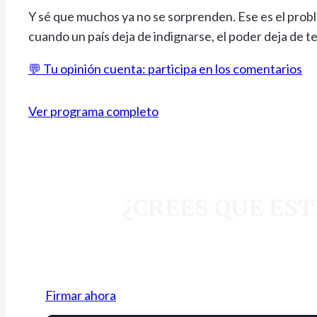
Y sé que muchos ya no se sorprenden. Ese es el prob
cuando un país deja de indignarse, el poder deja de t
💬 Tu opinión cuenta: participa en los comentarios
Ver programa completo
¿CREES QUE ES
Firmar ahora