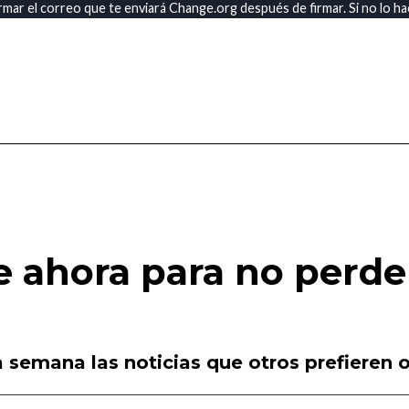
ar el correo que te enviará Change.org después de firmar. Si no lo hac
e ahora para no perde
 semana las noticias que otros prefieren o