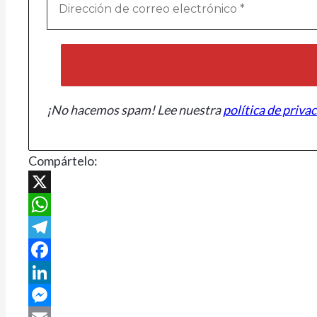
¡No hacemos spam! Lee nuestra
política de priva
Compártelo:
X
WhatsApp
Telegram
Facebook
LinkedIn