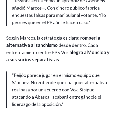
“Tezanos actúa como un aprendiz de Goebbels —
añadió Marcos—. Con dinero público fabrica
encuestas falsas para manipular al votante. Y lo
peor es que en el PP aún le hacen caso.”
Según Marcos, la estrategia es clara:
romper la
alternativa al sanchismo
desde dentro. Cada
enfrentamiento entre PP y Vox
alegra a Moncloa y
a sus socios separatistas
.
“Feijóo parece jugar en el mismo equipo que
Sánchez. No entiende que cualquier alternativa
real pasa por un acuerdo con Vox. Si sigue
atacando a Abascal, acabará entregándole el
liderazgo de la oposición.”