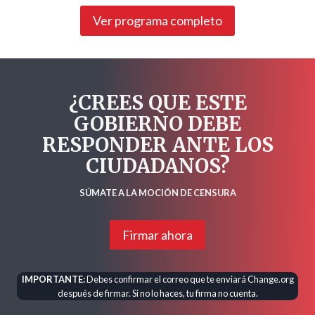
Ver programa completo
¿CREES QUE ESTE
GOBIERNO DEBE
RESPONDER ANTE LOS
CIUDADANOS?
SÚMATE A LA MOCIÓN DE CENSURA
Firmar ahora
IMPORTANTE:
Debes confirmar el correo que te enviará Change.org
después de firmar. Si no lo haces, tu firma no cuenta.