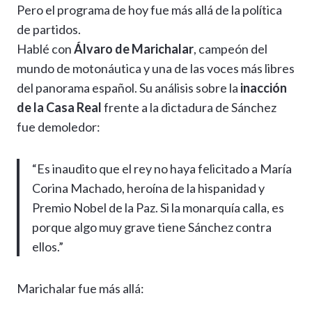
Pero el programa de hoy fue más allá de la política
de partidos.
Hablé con
Álvaro de Marichalar
, campeón del
mundo de motonáutica y una de las voces más libres
del panorama español. Su análisis sobre la
inacción
de la Casa Real
frente a la dictadura de Sánchez
fue demoledor:
“Es inaudito que el rey no haya felicitado a María
Corina Machado, heroína de la hispanidad y
Premio Nobel de la Paz. Si la monarquía calla, es
porque algo muy grave tiene Sánchez contra
ellos.”
Marichalar fue más allá: