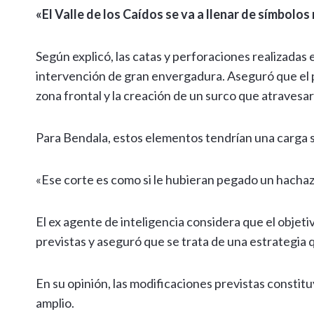
«El Valle de los Caídos se va a llenar de símbolo
Según explicó, las catas y perforaciones realizadas
intervención de gran envergadura. Aseguró que el 
zona frontal y la creación de un surco que atravesar
Para Bendala, estos elementos tendrían una carga 
«Ese corte es como si le hubieran pegado un hachazo
El ex agente de inteligencia considera que el objet
previstas y aseguró que se trata de una estrategia
En su opinión, las modificaciones previstas consti
amplio.