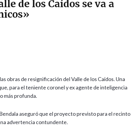
lle de los Caídos se va a
nicos»
 las obras de resignificación del Valle de los Caídos. Una
e, para el teniente coronel y ex agente de inteligencia
ho más profunda.
 Bendala aseguró que el proyecto previsto para el recinto
 una advertencia contundente.