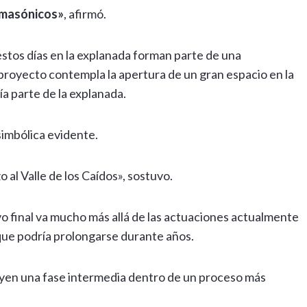
s masónicos»
, afirmó.
 estos días en la explanada forman parte de una
proyecto contempla la apertura de un gran espacio en la
ía parte de la explanada.
simbólica evidente.
 al Valle de los Caídos», sostuvo.
ivo final va mucho más allá de las actuaciones actualmente
 que podría prolongarse durante años.
tuyen una fase intermedia dentro de un proceso más