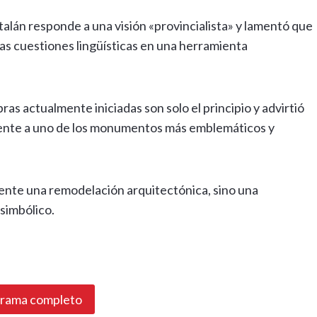
alán responde a una visión «provincialista» y lamentó que
as cuestiones lingüísticas en una herramienta
bras actualmente iniciadas son solo el principio y advirtió
ente a uno de los monumentos más emblemáticos y
ente una remodelación arquitectónica, sino una
simbólico.
grama completo