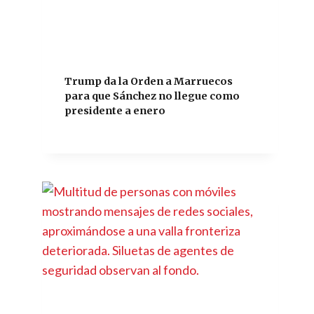
Trump da la Orden a Marruecos
para que Sánchez no llegue como
presidente a enero