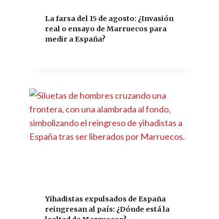
La farsa del 15 de agosto: ¿Invasión
real o ensayo de Marruecos para
medir a España?
Yihadistas expulsados de España
reingresan al país: ¿Dónde está la