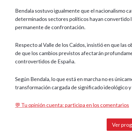
Bendala sostuvo igualmente que el nacionalismo cat
determinados sectores políticos hayan convertido l
permanente de confrontación.
Respecto al Valle de los Caídos, insistió en que las o
de que los cambios previstos afectarán profundam
controvertidos de España.
Según Bendala, lo que está en marcha no es únicam
transformación cargada de significado ideológico y 
💬 Tu opinión cuenta: participa en los comentarios
Ver pro