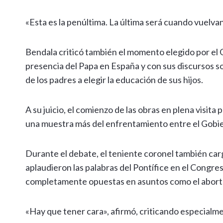
«Esta es la penúltima. La última será cuando vuelvan
Bendala criticó también el momento elegido por el Go
presencia del Papa en España y con sus discursos sobr
de los padres a elegir la educación de sus hijos.
A su juicio, el comienzo de las obras en plena visita 
una muestra más del enfrentamiento entre el Gobie
Durante el debate, el teniente coronel también car
aplaudieron las palabras del Pontífice en el Congre
completamente opuestas en asuntos como el aborto 
«Hay que tener cara», afirmó, criticando especialmen