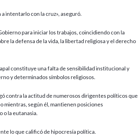
 a intentarlo con la cruz», aseguró.
bierno para iniciar los trabajos, coincidiendo con la
e la defensa de la vida, la libertad religiosa y el derecho
papal constituye una falta de sensibilidad institucional y
rno y determinados símbolos religiosos.
gó contra la actitud de numerosos dirigentes políticos que
so mientras, según él, mantienen posiciones
o la eutanasia.
te lo que calificó de hipocresía política.