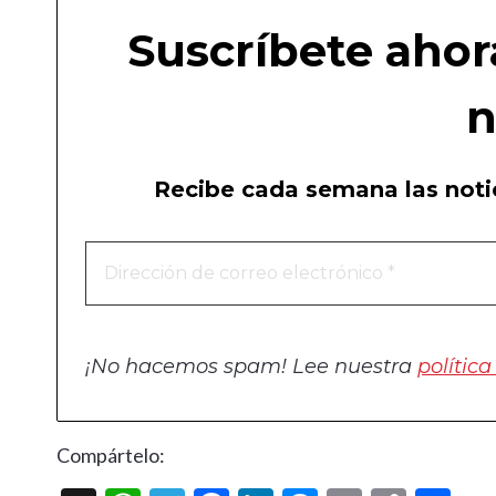
Suscríbete ahor
n
Recibe cada semana las notic
¡No hacemos spam! Lee nuestra
polític
Compártelo: