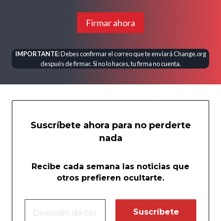
Firmar ahora
IMPORTANTE:
Debes confirmar el correo que te enviará Change.org
después de firmar. Si no lo haces, tu firma no cuenta.
Suscríbete ahora para no perderte
nada
Recibe cada semana las noticias que
otros prefieren ocultarte.