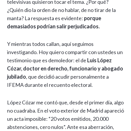
televisivas quisieron tocar el tema. ¿Por qué?
¿Quién dio la orden de no hablar, de no tirar de la
manta? La respuesta es evidente:
porque
demasiados podrían salir perjudicados.
Y mientras todos callan, aquí seguimos
investigando. Hoy quiero compartir con ustedes un
testimonio que es demoledor: el de
Luis López
Cózar, doctor en derecho, funcionario y abogado
jubilado
, que decidió acudir personalmente a
IFEMA durante el recuento electoral.
López Cózar me contó que, desde el primer día, algo
no cuadraba. En el voto exterior de Madrid apareció
un acta imposible: “20 votos emitidos, 20.000
abstenciones, cero nulos”. Ante esa aberración,