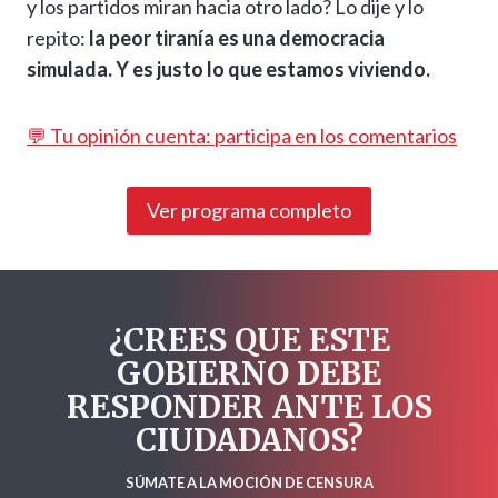
y los partidos miran hacia otro lado? Lo dije y lo
repito:
la peor tiranía es una democracia
simulada. Y es justo lo que estamos viviendo.
💬 Tu opinión cuenta: participa en los comentarios
Ver programa completo
¿CREES QUE ESTE
GOBIERNO DEBE
RESPONDER ANTE LOS
CIUDADANOS?
SÚMATE A LA MOCIÓN DE CENSURA