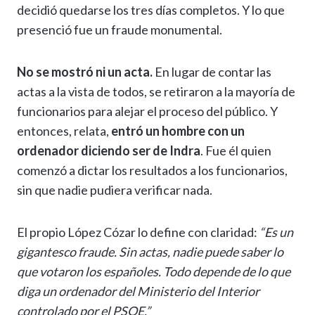
decidió quedarse los tres días completos. Y lo que
presenció fue un fraude monumental.
No se mostró ni un acta.
En lugar de contar las
actas a la vista de todos, se retiraron a la mayoría de
funcionarios para alejar el proceso del público. Y
entonces, relata,
entró un hombre con un
ordenador diciendo ser de Indra
. Fue él quien
comenzó a dictar los resultados a los funcionarios,
sin que nadie pudiera verificar nada.
El propio López Cózar lo define con claridad:
“Es un
gigantesco fraude. Sin actas, nadie puede saber lo
que votaron los españoles. Todo depende de lo que
diga un ordenador del Ministerio del Interior
controlado por el PSOE.”