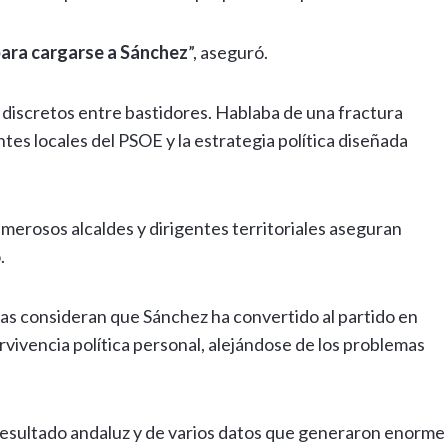
 para cargarse a Sánchez
”, aseguró.
os discretos entre bastidores. Hablaba de una fractura
es locales del PSOE y la estrategia política diseñada
umerosos alcaldes y dirigentes territoriales aseguran
.
as consideran que Sánchez ha convertido al partido en
vivencia política personal, alejándose de los problemas
resultado andaluz y de varios datos que generaron enorme