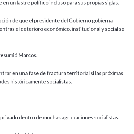
n un lastre político incluso para sus propias siglas.
pción de que el presidente del Gobierno gobierna
tras el deterioro económico, institucional y social se
 resumió Marcos.
trar en una fase de fractura territorial si las próximas
es históricamente socialistas.
 privado dentro de muchas agrupaciones socialistas.