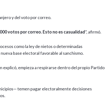
njero y del voto por correo.
000 votos por correo. Esto no es casualidad
”, afirmó.
procesos como la ley de nietos o determinadas
nueva base electoral favorable al sanchismo.
n explicó, empieza a respirarse dentro del propio Partido
icipios— temen pagar electoralmente decisiones
os.