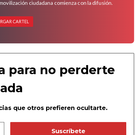
 movilización ciudadana comienza con la difusión.
RGAR CARTEL
a para no perderte
ada
ias que otros prefieren ocultarte.