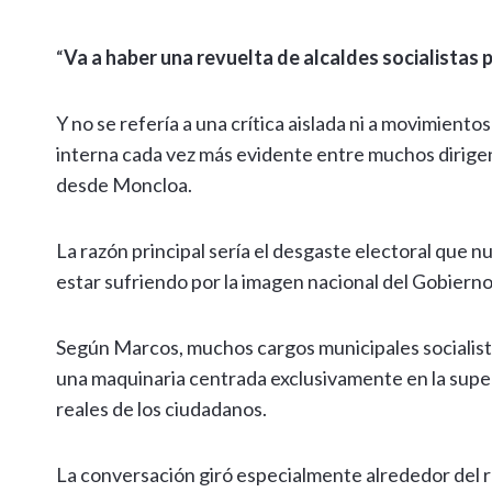
“
Va a haber una revuelta de alcaldes socialistas
Y no se refería a una crítica aislada ni a movimient
interna cada vez más evidente entre muchos dirigent
desde Moncloa.
La razón principal sería el desgaste electoral que n
estar sufriendo por la imagen nacional del Gobierno
Según Marcos, muchos cargos municipales socialist
una maquinaria centrada exclusivamente en la super
reales de los ciudadanos.
La conversación giró especialmente alrededor del 