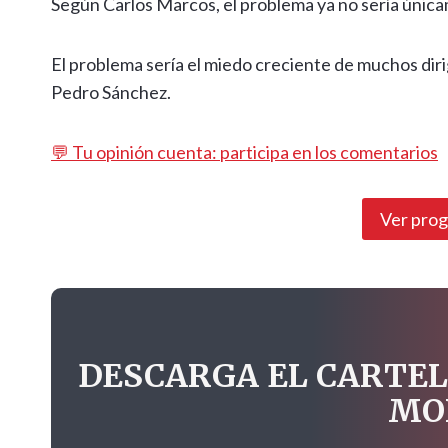
Según Carlos Marcos, el problema ya no sería únic
El problema sería el miedo creciente de muchos diri
Pedro Sánchez.
💬 Tu opinión cuenta: participa en los comentarios
Ver pro
DESCARGA EL CARTEL
MO