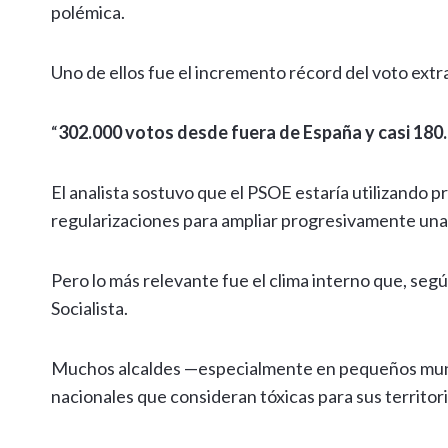
polémica.
Uno de ellos fue el incremento récord del voto extra
“
302.000 votos desde fuera de España y casi 180.
El analista sostuvo que el PSOE estaría utilizando 
regularizaciones para ampliar progresivamente una 
Pero lo más relevante fue el clima interno que, segú
Socialista.
Muchos alcaldes —especialmente en pequeños mun
nacionales que consideran tóxicas para sus territori