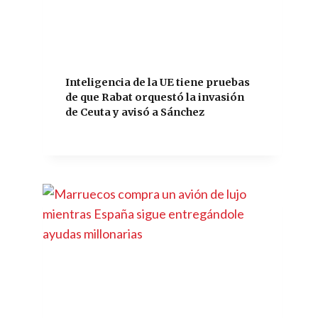
Inteligencia de la UE tiene pruebas
de que Rabat orquestó la invasión
de Ceuta y avisó a Sánchez