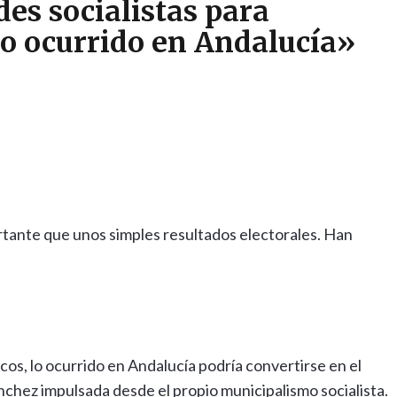
des socialistas para
lo ocurrido en Andalucía»
rtante que unos simples resultados electorales. Han
cos, lo ocurrido en Andalucía podría convertirse en el
chez impulsada desde el propio municipalismo socialista.