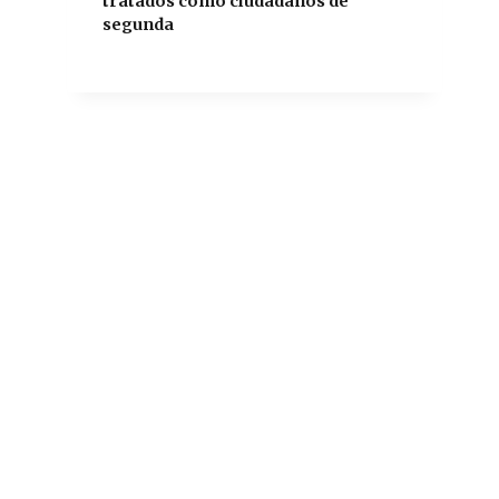
tratados como ciudadanos de
segunda