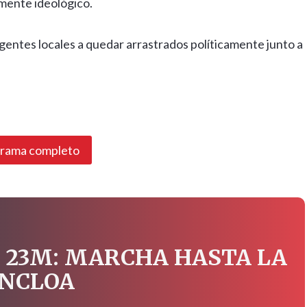
amente ideológico.
gentes locales a quedar arrastrados políticamente junto a
grama completo
 23M: MARCHA HASTA LA
NCLOA