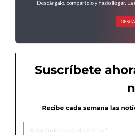
Descárgalo, compártelo y hazlo llegar. La
DESCA
Suscríbete ahor
n
Recibe cada semana las notic