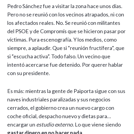
Pedro Sánchez fue a visitar la zona hace unos días.
Pero no se reunió con los vecinos atrapados, ni con
los afectados reales. No. Se reunió con militantes
del PSOE y de Compromís que se hicieron pasar por
víctimas. Pura escenografía. Y los medios, como
siempre, a aplaudir. Que si “reunión fructífera”, que
si “escucha activa”. Todo falso. Un vecino que
intentó acercarse fue detenido. Por querer hablar
con su presidente.
Es más: mientras la gente de Paiporta sigue con sus
naves industriales paralizadas y sus negocios
cerrados, el gobierno crea un nuevo cargo con
coche oficial, despacho nuevo y dietas para…
encargar un
estudio externo
. Lo que viene siendo
gastar dinero en no hacer nada
.