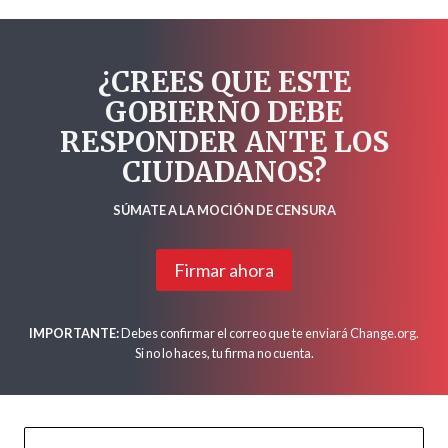
¿CREES QUE ESTE
GOBIERNO DEBE
RESPONDER ANTE LOS
CIUDADANOS?
SÚMATE A LA MOCIÓN DE CENSURA
Firmar ahora
IMPORTANTE:
Debes confirmar el correo que te enviará Change.org.
Si no lo haces, tu firma no cuenta.