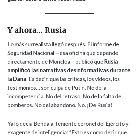
Y ahora… Rusia
Lo más surrealista llegó después. El informe de
Seguridad Nacional —esa oficina que depende
directamente de Moncloa— publicó que
Rusia
amplificó las narrativas desinformativas durante
la Dana
. Es decir, que las críticas, los vídeos, los
testimonios… son culpa de Putin. No de la
incompetencia. No del retraso. No de la falta de
bomberos. No del abandono. No. ¡De Rusia!
Ya lo decía Bendala, teniente coronel del Ejército y
exagente de inteligencia: “Esto es como decir que