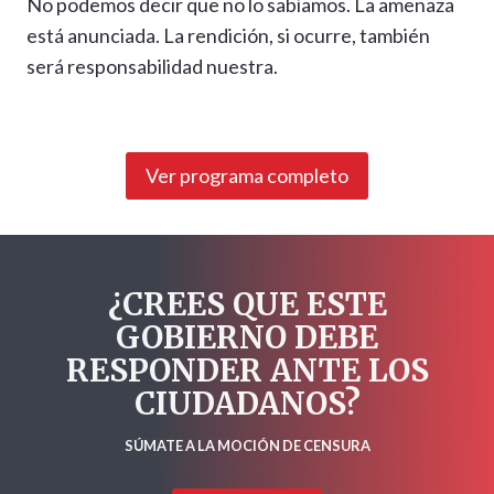
No podemos decir que no lo sabíamos. La amenaza
está anunciada. La rendición, si ocurre, también
será responsabilidad nuestra.
Ver programa completo
¿CREES QUE ESTE
GOBIERNO DEBE
RESPONDER ANTE LOS
CIUDADANOS?
SÚMATE A LA MOCIÓN DE CENSURA