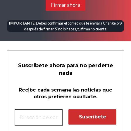
Firmar ahora
IMPORTANTE:
Debes confirmar el correo que te enviará Change.org
después de firmar. Si no lo haces, tu firma no cuenta.
Suscríbete ahora para no perderte
nada
Recibe cada semana las noticias que
otros prefieren ocultarte.