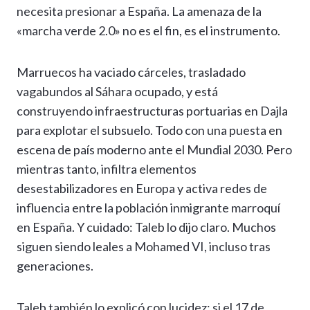
necesita presionar a España. La amenaza de la
«marcha verde 2.0» no es el fin, es el instrumento.
Marruecos ha vaciado cárceles, trasladado
vagabundos al Sáhara ocupado, y está
construyendo infraestructuras portuarias en Dajla
para explotar el subsuelo. Todo con una puesta en
escena de país moderno ante el Mundial 2030. Pero
mientras tanto, infiltra elementos
desestabilizadores en Europa y activa redes de
influencia entre la población inmigrante marroquí
en España. Y cuidado: Taleb lo dijo claro. Muchos
siguen siendo leales a Mohamed VI, incluso tras
generaciones.
Taleb también lo explicó con lucidez: si el 17 de