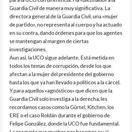
Guardia Civil de manera muy significativa. La
directora general de la Guardia Civil, una «mujer
de partido», no representa al cuerpo y ha actuado
en su contra, dando órdenes para que los agentes
se mantengan al margen de ciertas
investigaciones.
Aun así, la UCO sigue adelante. Está metida en
todos los temas de corrupción, desde los que
afectan a la mujer del presidente del gobierno
hasta los que ya han llevado a políticos a la cárcel.
Y para aquellos «agnósticos» que dicen que la
Guardia Civil solo investiga a la derecha, les
recordamos casos como la Gürtel, Kitchen, los
ERE o el caso Roldán durante el gobierno de
Felipe González, donde la UCO fue fundamental.
La pregunta que muchos nos hacemos es: si