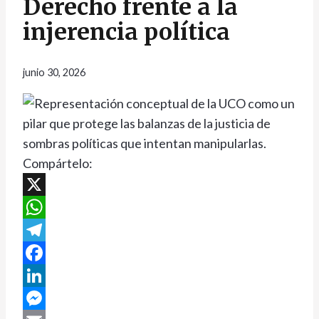
Derecho frente a la
injerencia política
junio 30, 2026
Compártelo:
X
WhatsApp
Telegram
Facebook
LinkedIn