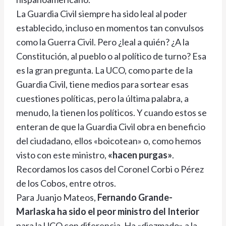
La Guardia Civil siempre ha sido leal al poder
establecido, incluso en momentos tan convulsos
como la Guerra Civil. Pero ¿leal a quién? ¿A la
Constitución, al pueblo o al político de turno? Esa
es la gran pregunta. La UCO, como parte de la
Guardia Civil, tiene medios para sortear esas
cuestiones políticas, pero la última palabra, a
menudo, la tienen los políticos. Y cuando estos se
enteran de que la Guardia Civil obra en beneficio
del ciudadano, ellos «boicotean» o, como hemos
visto con este ministro,
«hacen purgas»
.
Recordamos los casos del Coronel Corbi o Pérez
de los Cobos, entre otros.
Para Juanjo Mateos,
Fernando Grande-
Marlaska ha sido el peor ministro del Interior
para la UCO con diferencia. Ha «diezmado» a la