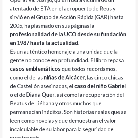
atentado de ETA en el aeropuerto de Reus y
sirvió en el Grupo de Acción Rápida (GAR) hasta
2005, ha plasmado en sus páginas la
profesionalidad de la UCO desde su fundación
en 1987 hasta la actualidad
.
Es un auténtico homenaje a una unidad que la
gente no conoce en profundidad. El libro repasa
casos emblemáticos
que todos recordamos,
como el de las
niñas de Alcácer
, las cinco chicas
de Castellón asesinadas, el
caso del niño Gabriel
o el de
Diana Quer
, así como la recuperación del
Beatus de Liébana y otros muchos que
permanecían inéditos. Son historias reales que se
leen como novelas y que demuestran el valor
incalculable de su labor para la seguridad de
nuestro país.