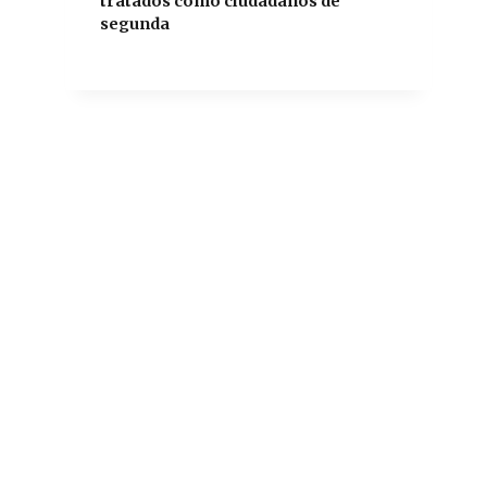
tratados como ciudadanos de
segunda