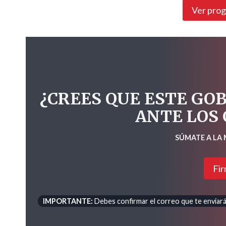
Ver pro
¿CREES QUE ESTE GO
ANTE LOS
SÚMATE A LA
Fir
IMPORTANTE:
Debes confirmar el correo que te enviará 