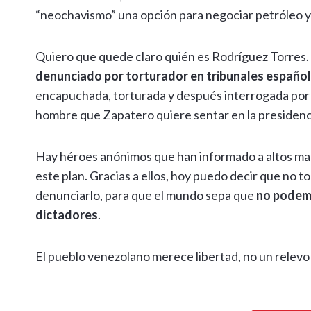
“neochavismo” una opción para negociar petróleo y e
Quiero que quede claro quién es Rodríguez Torres. 
denunciado por torturador en tribunales españo
encapuchada, torturada y después interrogada por é
hombre que Zapatero quiere sentar en la presidenc
Hay héroes anónimos que han informado a altos m
este plan. Gracias a ellos, hoy puedo decir que no t
denunciarlo, para que el mundo sepa que
no podemo
dictadores
.
El pueblo venezolano merece libertad, no un relevo