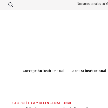
Saltar
Nuestros canales en 
al
contenido
Corrupción institucional
Censura institucional
GEOPOLÍTICA Y DEFENSA NACIONAL