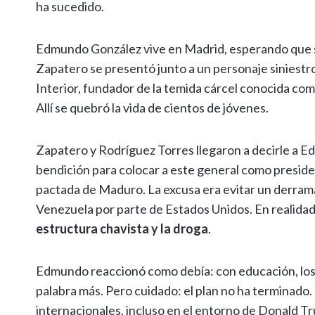
ha sucedido.
Edmundo González vive en Madrid, esperando que su 
Zapatero se presentó junto a un personaje siniestr
Interior, fundador de la temida cárcel conocida co
Allí se quebró la vida de cientos de jóvenes.
Zapatero y Rodríguez Torres llegaron a decirle a 
bendición para colocar a este general como presiden
pactada de Maduro. La excusa era evitar un derram
Venezuela por parte de Estados Unidos. En realidad,
estructura chavista y la droga
.
Edmundo reaccionó como debía: con educación, los 
palabra más. Pero cuidado: el plan no ha terminado.
internacionales, incluso en el entorno de Donald 