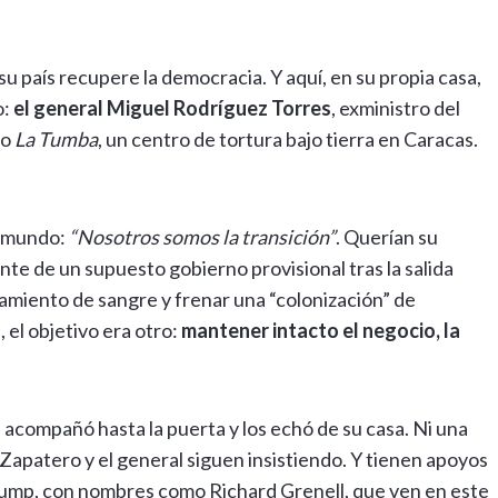
país recupere la democracia. Y aquí, en su propia casa,
o:
el general Miguel Rodríguez Torres
, exministro del
mo
La Tumba
, un centro de tortura bajo tierra en Caracas.
Edmundo:
“Nosotros somos la transición”
. Querían su
te de un supuesto gobierno provisional tras la salida
amiento de sangre y frenar una “colonización” de
 el objetivo era otro:
mantener intacto el negocio, la
acompañó hasta la puerta y los echó de su casa. Ni una
 Zapatero y el general siguen insistiendo. Y tienen apoyos
Trump, con nombres como Richard Grenell, que ven en este