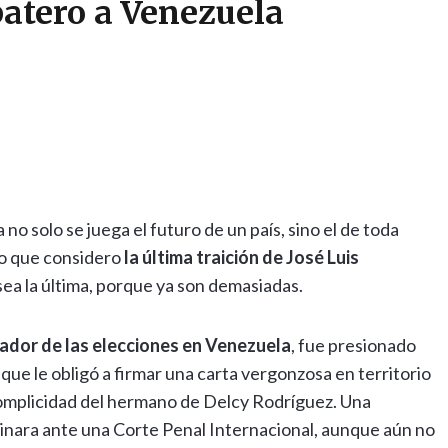
patero a Venezuela
no solo se juega el futuro de un país, sino el de toda
lo que considero
la última traición de José Luis
 sea la última, porque ya son demasiadas.
dor de las elecciones en Venezuela
, fue presionado
, que le obligó a firmar una carta vergonzosa en territorio
complicidad del hermano de Delcy Rodríguez. Una
minara ante una Corte Penal Internacional, aunque aún no