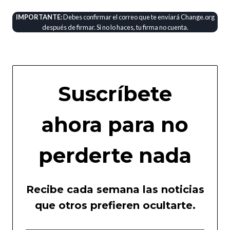
IMPORTANTE:
Debes confirmar el correo que te enviará Change.org
después de firmar. Si no lo haces, tu firma no cuenta.
Suscríbete
ahora para no
perderte nada
Recibe cada semana las noticias
que otros prefieren ocultarte.