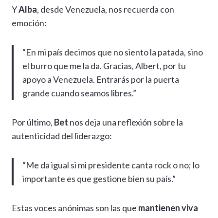
Y
Alba
, desde Venezuela, nos recuerda con
emoción:
“En mi país decimos que no siento la patada, sino
el burro que me la da. Gracias, Albert, por tu
apoyo a Venezuela. Entrarás por la puerta
grande cuando seamos libres.”
Por último,
Bet
nos deja una reflexión sobre la
autenticidad del liderazgo:
“Me da igual si mi presidente canta rock o no; lo
importante es que gestione bien su país.”
Estas voces anónimas son las que
mantienen viva