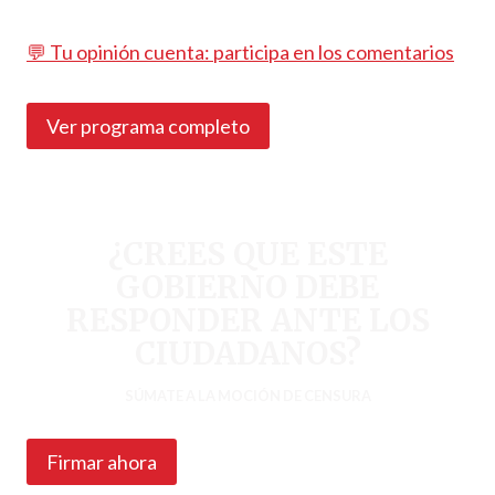
💬 Tu opinión cuenta: participa en los comentarios
Ver programa completo
¿CREES QUE ESTE
GOBIERNO DEBE
RESPONDER ANTE LOS
CIUDADANOS?
SÚMATE A LA MOCIÓN DE CENSURA
Firmar ahora