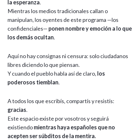
la esperanza
.
Mientras los medios tradicionales callan o
manipulan, los oyentes de este programa —los
confidenciales—
ponen nombre y emoción a lo que
los demás ocultan
.
Aquí no hay consignas ni censura: solo ciudadanos
libres diciendo lo que piensan.
Y cuando el pueblo habla así de claro,
los
poderosos tiemblan
.
A todos los que escribís, compartís y resistís:
gracias
.
Este espacio existe por vosotros y seguirá
existiendo
mientras haya españoles que no
acepten ser súbditos de la mentira.