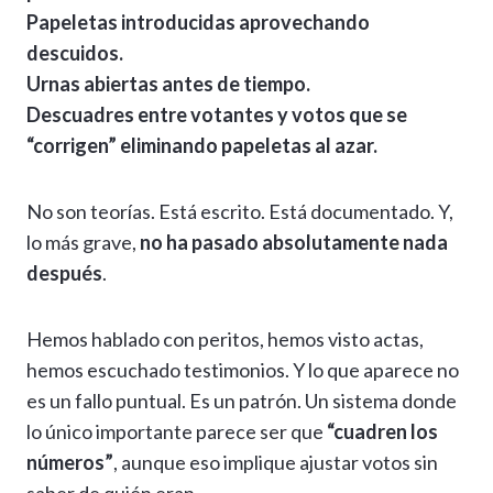
Papeletas introducidas aprovechando
descuidos.
Urnas abiertas antes de tiempo.
Descuadres entre votantes y votos que se
“corrigen” eliminando papeletas al azar.
No son teorías. Está escrito. Está documentado. Y,
lo más grave,
no ha pasado absolutamente nada
después
.
Hemos hablado con peritos, hemos visto actas,
hemos escuchado testimonios. Y lo que aparece no
es un fallo puntual. Es un patrón. Un sistema donde
lo único importante parece ser que
“cuadren los
números”
, aunque eso implique ajustar votos sin