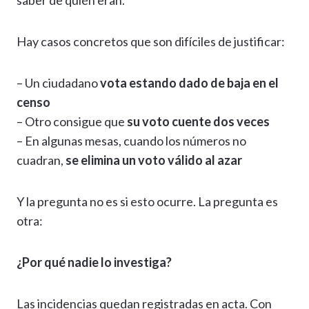
saber de quién eran.
Hay casos concretos que son difíciles de justificar:
– Un ciudadano
vota estando dado de baja en el
censo
– Otro consigue que
su voto cuente dos veces
– En algunas mesas, cuando los números no
cuadran,
se elimina un voto válido al azar
Y la pregunta no es si esto ocurre. La pregunta es
otra:
¿Por qué nadie lo investiga?
Las incidencias quedan registradas en acta. Con