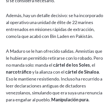
si se considera necesario.
Además, hay un detalle decisivo: se ha incorporado
al operativo una unidad de élite de 22 marines
entrenados en misiones rápidas de extracción,
como la que acabó con Bin Laden en Pakistán.
A Maduro se le han ofrecido salidas. Amnistías que
le hubieran permitido retirarse con lo robado. Pero
no manda solo: manda el
cártel de los Soles
, el
narcotráfico
y la alianza con el
cártel de Sinaloa
.
Eso le mantiene resistiendo. Incluso ha recurrido a
leer declaraciones antiguas de dictadores
venezolanos, simulando que era suya una renuncia
para engañar al pueblo.
Manipulación pura.