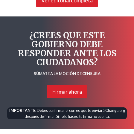
Ver editorial completa
¿CREES QUE ESTE
GOBIERNO DEBE
RESPONDER ANTE LOS
CIUDADANOS?
SÚMATE A LA MOCIÓN DE CENSURA
Firmar ahora
IMPORTANTE:
Debes confirmar el correo que te enviará Change.org
después de firmar. Si no lo haces, tu firma no cuenta.