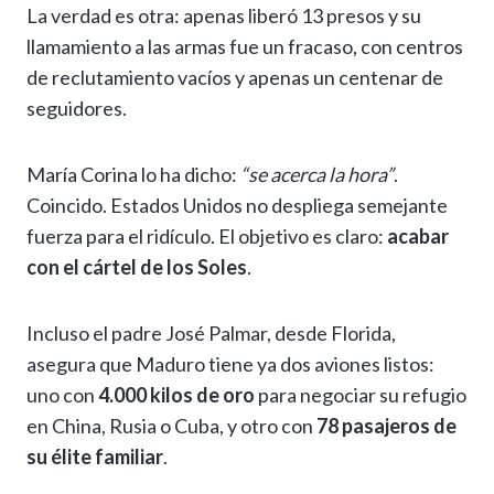
La verdad es otra: apenas liberó 13 presos y su
llamamiento a las armas fue un fracaso, con centros
de reclutamiento vacíos y apenas un centenar de
seguidores.
María Corina lo ha dicho:
“se acerca la hora”
.
Coincido. Estados Unidos no despliega semejante
fuerza para el ridículo. El objetivo es claro:
acabar
con el cártel de los Soles
.
Incluso el padre José Palmar, desde Florida,
asegura que Maduro tiene ya dos aviones listos:
uno con
4.000 kilos de oro
para negociar su refugio
en China, Rusia o Cuba, y otro con
78 pasajeros de
su élite familiar
.