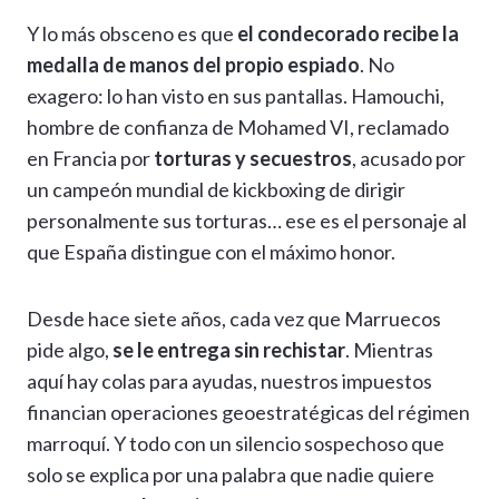
Y lo más obsceno es que
el condecorado recibe la
medalla de manos del propio espiado
. No
exagero: lo han visto en sus pantallas. Hamouchi,
hombre de confianza de Mohamed VI, reclamado
en Francia por
torturas y secuestros
, acusado por
un campeón mundial de kickboxing de dirigir
personalmente sus torturas… ese es el personaje al
que España distingue con el máximo honor.
Desde hace siete años, cada vez que Marruecos
pide algo,
se le entrega sin rechistar
. Mientras
aquí hay colas para ayudas, nuestros impuestos
financian operaciones geoestratégicas del régimen
marroquí. Y todo con un silencio sospechoso que
solo se explica por una palabra que nadie quiere