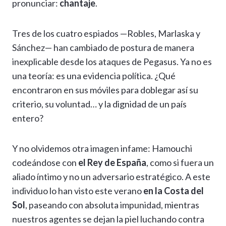
pronunciar:
chantaje
.
Tres de los cuatro espiados —Robles, Marlaska y
Sánchez— han cambiado de postura de manera
inexplicable desde los ataques de Pegasus. Ya no es
una teoría: es una evidencia política. ¿Qué
encontraron en sus móviles para doblegar así su
criterio, su voluntad… y la dignidad de un país
entero?
Y no olvidemos otra imagen infame: Hamouchi
codeándose con
el Rey de España
, como si fuera un
aliado íntimo y no un adversario estratégico. A este
individuo lo han visto este verano
en la Costa del
Sol
, paseando con absoluta impunidad, mientras
nuestros agentes se dejan la piel luchando contra