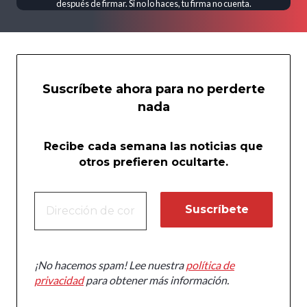
después de firmar. Si no lo haces, tu firma no cuenta.
Suscríbete ahora para no perderte
nada
Recibe cada semana las noticias que
otros prefieren ocultarte.
¡No hacemos spam! Lee nuestra
política de
privacidad
para obtener más información.