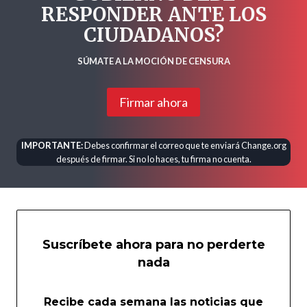
RESPONDER ANTE LOS
CIUDADANOS?
SÚMATE A LA MOCIÓN DE CENSURA
Firmar ahora
IMPORTANTE:
Debes confirmar el correo que te enviará Change.org
después de firmar. Si no lo haces, tu firma no cuenta.
Suscríbete ahora para no perderte
nada
Recibe cada semana las noticias que