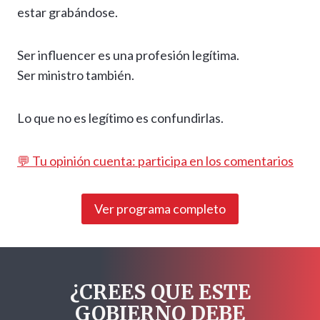
estar grabándose.
Ser influencer es una profesión legítima.
Ser ministro también.
Lo que no es legítimo es confundirlas.
💬 Tu opinión cuenta: participa en los comentarios
Ver programa completo
¿CREES QUE ESTE
GOBIERNO DEBE