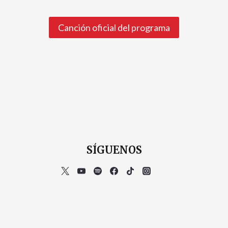
Canción oficial del programa
SÍGUENOS