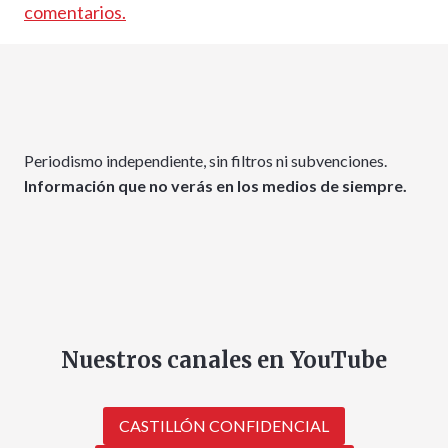
comentarios.
Periodismo independiente, sin filtros ni subvenciones.
Información que no verás en los medios de siempre.
Nuestros canales en YouTube
CASTILLÓN CONFIDENCIAL