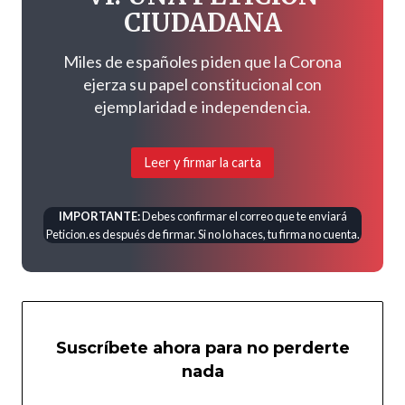
CIUDADANA
Miles de españoles piden que la Corona
ejerza su papel constitucional con
ejemplaridad e independencia.
Leer y firmar la carta
IMPORTANTE:
Debes confirmar el correo que te enviará
Peticion.es después de firmar. Si no lo haces, tu firma no cuenta.
Suscríbete ahora para no perderte
nada