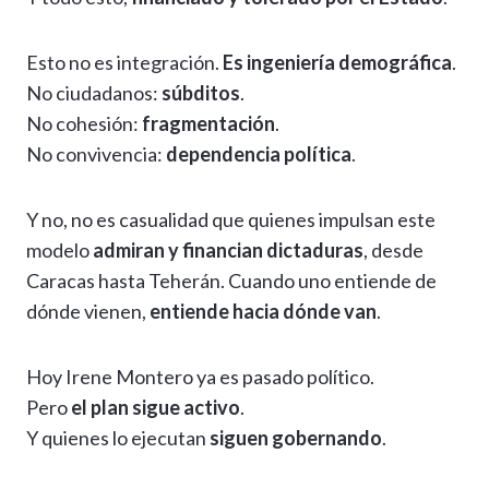
Esto no es integración.
Es ingeniería demográfica
.
No ciudadanos:
súbditos
.
No cohesión:
fragmentación
.
No convivencia:
dependencia política
.
Y no, no es casualidad que quienes impulsan este
modelo
admiran y financian dictaduras
, desde
Caracas hasta Teherán. Cuando uno entiende de
dónde vienen,
entiende hacia dónde van
.
Hoy Irene Montero ya es pasado político.
Pero
el plan sigue activo
.
Y quienes lo ejecutan
siguen gobernando
.