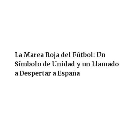
La Marea Roja del Fútbol: Un
Símbolo de Unidad y un Llamado
a Despertar a España