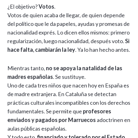
¿El objetivo?
Votos
.
Votos de quien acaba de llegar, de quien depende
del político que le da papeles, ayudas y promesas de
nacionalidad exprés. Lo dicen ellos mismos: primero
regularización, luego nacionalidad, después voto.
Si
hace falta, cambiarán la ley
. Ya lo han hecho antes.
Mientras tanto,
no se apoya la natalidad de las
madres españolas
. Se sustituye.
Uno de cada tres niños que nacen hoy en España es
de madre extranjera. En Cataluña se detectan
prácticas culturales incompatibles con los derechos
fundamentales. Se permite que
profesores
enviados y pagados por Marruecos
adoctrinen en
aulas públicas españolas.
Y todo esto,
financiado y tolerado por el Estado
.