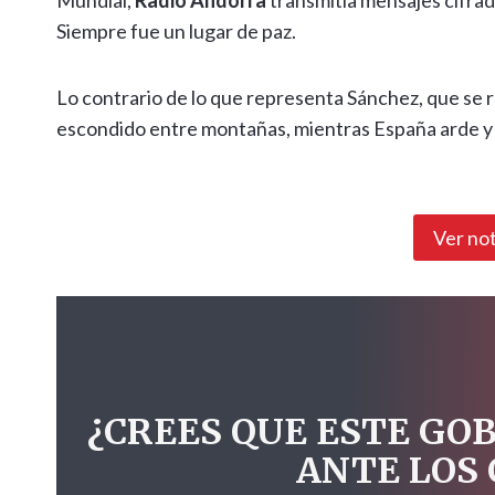
Mundial,
Radio Andorra
transmitía mensajes cifra
Siempre fue un lugar de paz.
Lo contrario de lo que representa Sánchez, que se re
escondido entre montañas, mientras España arde y 
Ver no
¿CREES QUE ESTE GO
ANTE LOS