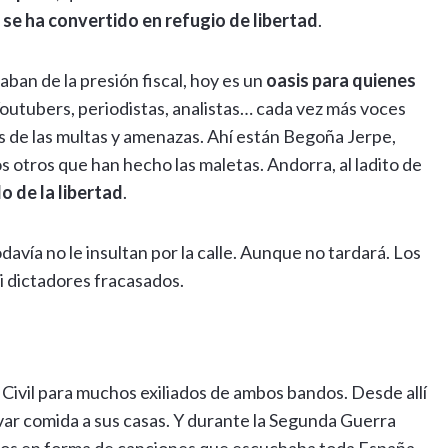
se ha convertido en refugio de libertad
.
ban de la presión fiscal, hoy es un
oasis para quienes
Youtubers, periodistas, analistas… cada vez más voces
ejos de las multas y amenazas. Ahí están Begoña Jerpe,
 otros que han hecho las maletas. Andorra, al ladito de
o de la libertad
.
avía no le insultan por la calle. Aunque no tardará. Los
 dictadores fracasados.
Civil para muchos exiliados de ambos bandos. Desde allí
ar comida a sus casas. Y durante la Segunda Guerra