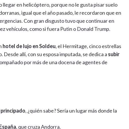
o llegar en helicóptero, porque no le gusta pisar suelo
orranas, igual que el año pasado, le recordaron que en
emergencias. Con gran disgusto tuvo que continuar en
iez vehículos, como si fuera Putin o Donald Trump.
un
hotel de lujo en Soldeu
, el Hermitage, cinco estrellas
do. Desde allí, con su esposa imputada, se dedica a
subir
compañado por más de una docena de agentes de
 principado
, ¿quién sabe? Sería un lugar más donde la
 España
, que cruza Andorra.