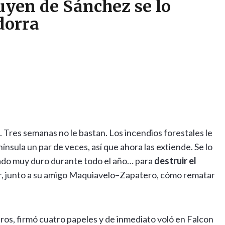
yen de Sánchez se lo
dorra
. Tres semanas no le bastan. Los incendios forestales le
nínsula un par de veces, así que ahora las extiende. Se lo
ado muy duro durante todo el año… para
destruir el
ar, junto a su amigo Maquiavelo–Zapatero, cómo rematar
ros, firmó cuatro papeles y de inmediato voló en Falcon