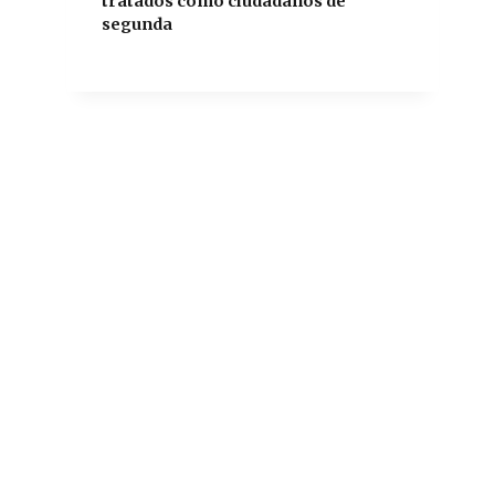
tratados como ciudadanos de
segunda