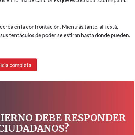
dos en forma de canciones que escuchaba toda España.
crea en la confrontación. Mientras tanto, allí está,
sus tentáculos de poder se estiran hasta donde pueden.
ticia completa
BIERNO DEBE RESPONDER
 CIUDADANOS?