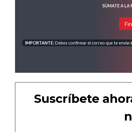
SÚMATE A LA
Fir
IMPORTANTE:
Debes confirmar el correo que te enviará 
Suscríbete ahor
n