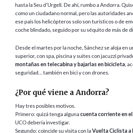
hasta la Seu d’Urgell. De ahí, rumbo a Andorra. Quis
como un ciudadano normal, pero las autoridades and
ese país los helicópteros solo son turísticos o de 
coche blindado, seguido por su séquito de más de d
Desde el martes por la noche, Sánchez se aloja en 
superior, con spa, piscina y suites con jacuzzi priva
montañas en telecabina y bajarlas en bicicleta
, a
seguridad… también en bici y con drones.
¿Por qué viene a Andorra?
Hay tres posibles motivos.
Primero: quizá tenga alguna
cuenta corriente en el
UCO debería investigar.
Segundo: coincide su visita con la
Vuelta Ciclista a