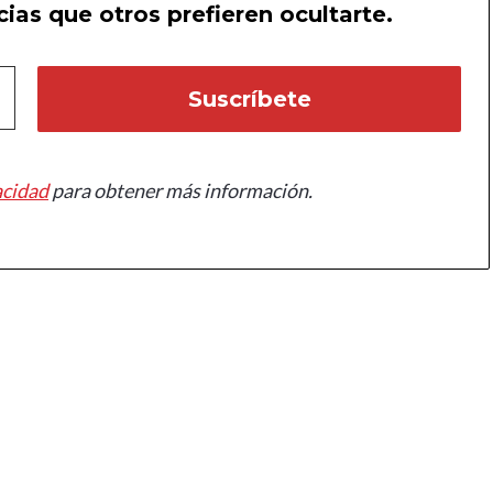
ias que otros prefieren ocultarte.
acidad
para obtener más información.