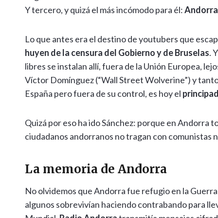
Y tercero, y quizá el más incómodo para él:
Andorra 
Lo que antes era el destino de youtubers que escapa
huyen de la censura del Gobierno y de Bruselas
. 
libres se instalan allí, fuera de la Unión Europea, l
Víctor Domínguez (“Wall Street Wolverine”) y tantos
España pero fuera de su control, es hoy el
principad
Quizá por eso ha ido Sánchez: porque en Andorra tod
ciudadanos andorranos no tragan con comunistas ni
La memoria de Andorra
No olvidemos que Andorra fue refugio en la Guerra 
algunos sobrevivían haciendo contrabando para llev