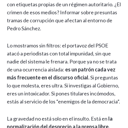
con etiquetas propias de un régimen autoritario. ¿El
crimen de esos medios? Informar sobre presuntas
tramas de corrupción que afectan al entorno de
Pedro Sánchez.
Lo mostramos sin filtros: el portavoz del PSOE
atacó a periodistas con total impunidad, sin que
nadie del sistema le frenara. Porque ya no se trata
de una ocurrencia aislada:
es un patrón cada vez
más frecuente en el discurso oficial.
Si preguntas
lo que molesta, eres ultra. Si investigas al Gobierno,
eres un intoxicador. Si pones titulares incómodos,
estás al servicio de los “enemigos de la democracia”.
La gravedad no está solo en el insulto. Está en
la
normalización del desprecio a la prensa libre.