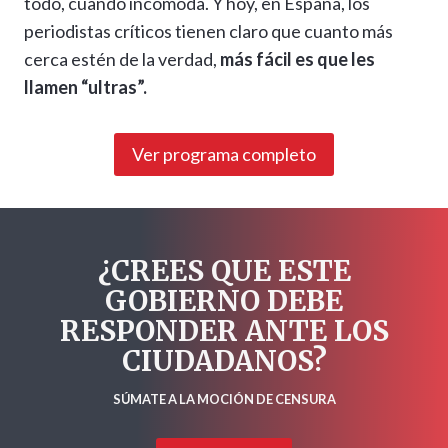
todo, cuando incomoda. Y hoy, en España, los
periodistas críticos tienen claro que cuanto más
cerca estén de la verdad,
más fácil es que les
llamen “ultras”.
Ver programa completo
¿CREES QUE ESTE
GOBIERNO DEBE
RESPONDER ANTE LOS
CIUDADANOS?
SÚMATE A LA MOCIÓN DE CENSURA