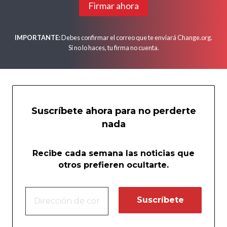
Firmar ahora
IMPORTANTE:
Debes confirmar el correo que te enviará Change.org.
Si no lo haces, tu firma no cuenta.
Suscríbete ahora para no perderte
nada
Recibe cada semana las noticias que
otros prefieren ocultarte.