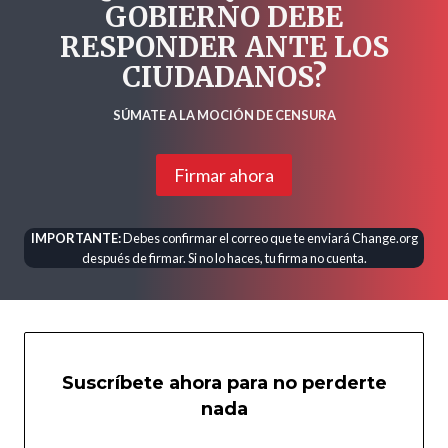
GOBIERNO DEBE
RESPONDER ANTE LOS
CIUDADANOS?
SÚMATE A LA MOCIÓN DE CENSURA
Firmar ahora
IMPORTANTE:
Debes confirmar el correo que te enviará Change.org
después de firmar. Si no lo haces, tu firma no cuenta.
Suscríbete ahora para no perderte
nada