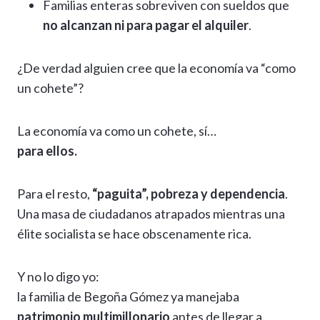
Familias enteras sobreviven con sueldos que
no alcanzan ni para pagar el alquiler
.
¿De verdad alguien cree que la economía va “como
un cohete”?
La economía va como un cohete, sí…
para ellos.
Para el resto,
“paguita”, pobreza y dependencia
.
Una masa de ciudadanos atrapados mientras una
élite socialista se hace obscenamente rica.
Y no lo digo yo:
la familia de Begoña Gómez ya manejaba
patrimonio multimillonario
antes de llegar a