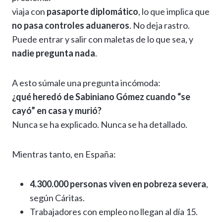
viaja con
pasaporte diplomático
, lo que implica que
no pasa controles aduaneros
. No deja rastro.
Puede entrar y salir con maletas de lo que sea, y
nadie pregunta nada
.
A esto súmale una pregunta incómoda:
¿qué heredó de Sabiniano Gómez cuando “se
cayó” en casa y murió?
Nunca se ha explicado. Nunca se ha detallado.
Mientras tanto, en España:
4.300.000 personas viven en pobreza severa
,
según Cáritas.
Trabajadores con empleo no llegan al día 15.