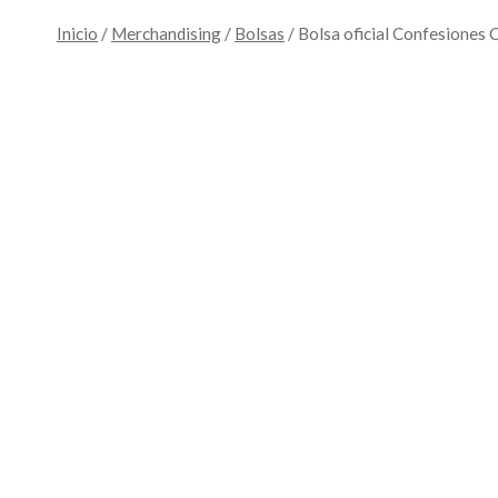
Inicio
/
Merchandising
/
Bolsas
/
Bolsa oficial Confesiones C