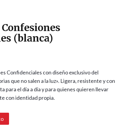
l Confesiones
es (blanca)
nes Confidenciales con diseño exclusivo del
ias que no salen a la luz». Ligera, resistente y con
a para el día a día y para quienes quieren llevar
te con identidad propia.
to