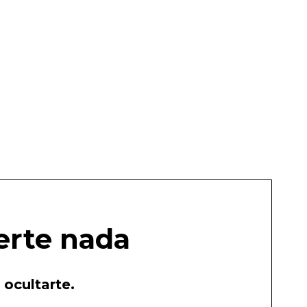
erte nada
 ocultarte.