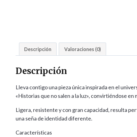
Descripción
Valoraciones (0)
Descripción
Lleva contigo una pieza única inspirada en el unive
«Historias que no salen a la luz», convirtiéndose 
Ligera, resistente y con gran capacidad, resulta perfe
una seña de identidad diferente.
Características