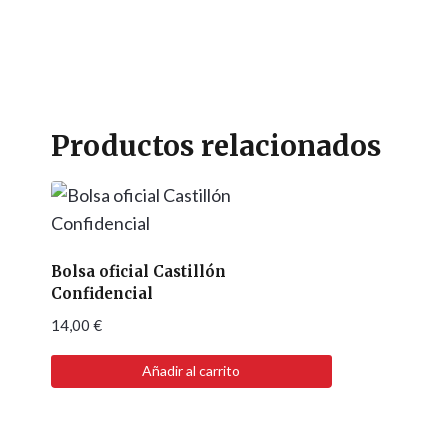
Productos relacionados
Bolsa oficial Castillón
Confidencial
14,00
€
Añadir al carrito