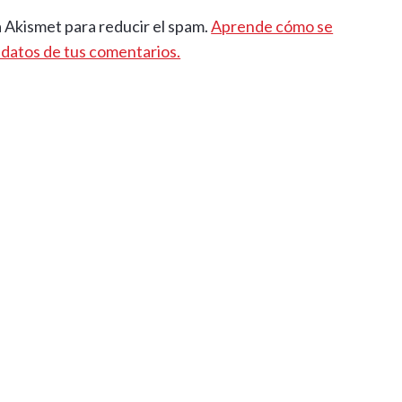
a Akismet para reducir el spam.
Aprende cómo se
 datos de tus comentarios.