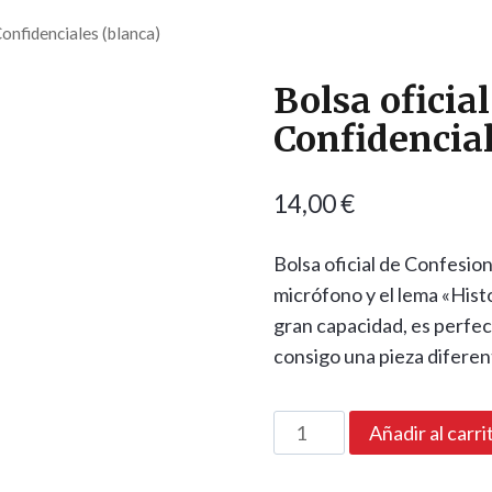
onfidenciales (blanca)
Bolsa oficia
Confidencial
14,00
€
Bolsa oficial de Confesio
micrófono y el lema «Histor
gran capacidad, es perfect
consigo una pieza diferen
Bolsa
Añadir al carri
oficial
Confesiones