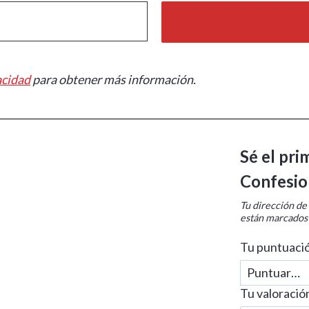
acidad
para obtener más información.
Sé el pri
Confesio
Tu dirección de
están marcados
Tu puntuaci
Tu valoració