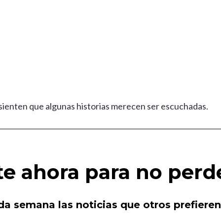
s sienten que algunas historias merecen ser escuchadas.
te ahora para no perd
a semana las noticias que otros prefieren