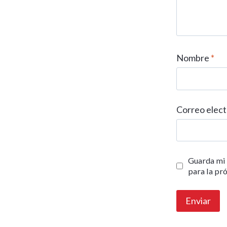
Nombre
*
Correo elec
Guarda mi 
para la pr