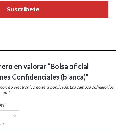
mero en valorar “Bolsa oficial
nes Confidenciales (blanca)”
 correo electrónico no será publicada.
Los campos obligatorios
 con
*
ón
*
n
*