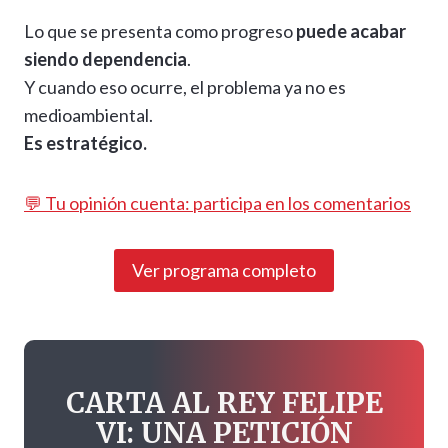
Lo que se presenta como progreso
puede acabar
siendo dependencia
.
Y cuando eso ocurre, el problema ya no es
medioambiental.
Es estratégico.
💬 Tu opinión cuenta: participa en los comentarios
Ver programa completo
CARTA AL REY FELIPE
VI: UNA PETICIÓN