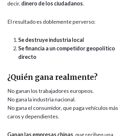
decir,
dinero de los ciudadanos
.
El resultado es doblemente perverso:
Se destruye industria local
Se financia a un competidor geopolítico
directo
¿Quién gana realmente?
No ganan los trabajadores europeos.
No gana la industria nacional.
No gana el consumidor, que paga vehículos más
caros y dependientes.
Ganan las empresas chinas
, que reciben una