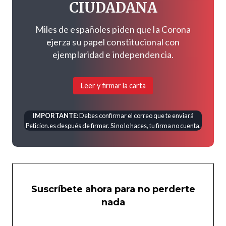
CIUDADANA
Miles de españoles piden que la Corona
ejerza su papel constitucional con
ejemplaridad e independencia.
Leer y firmar la carta
IMPORTANTE:
Debes confirmar el correo que te enviará
Peticion.es después de firmar. Si no lo haces, tu firma no cuenta.
Suscríbete ahora para no perderte
nada