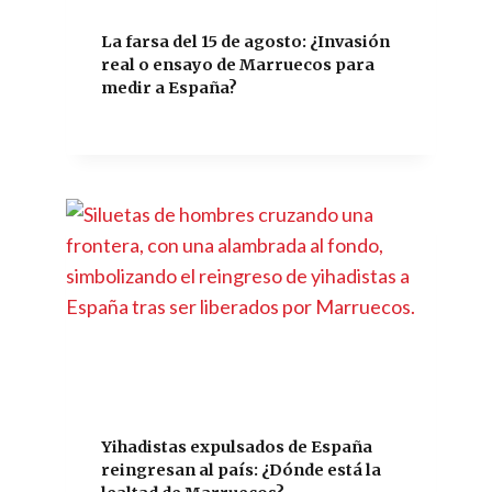
La farsa del 15 de agosto: ¿Invasión
real o ensayo de Marruecos para
medir a España?
Yihadistas expulsados de España
reingresan al país: ¿Dónde está la