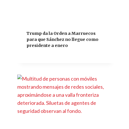
Trump da la Orden a Marruecos
para que Sánchez no llegue como
presidente a enero