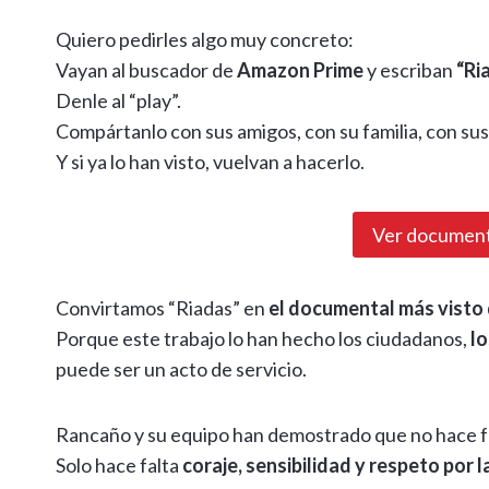
Quiero pedirles algo muy concreto:
Vayan al buscador de
Amazon Prime
y escriban
“Ri
Denle al “play”.
Compártanlo con sus amigos, con su familia, con sus 
Y si ya lo han visto, vuelvan a hacerlo.
Ver document
Convirtamos “Riadas” en
el documental más visto 
Porque este trabajo lo han hecho los ciudadanos,
lo
puede ser un acto de servicio.
Rancaño y su equipo han demostrado que no hace fa
Solo hace falta
coraje, sensibilidad y respeto por l