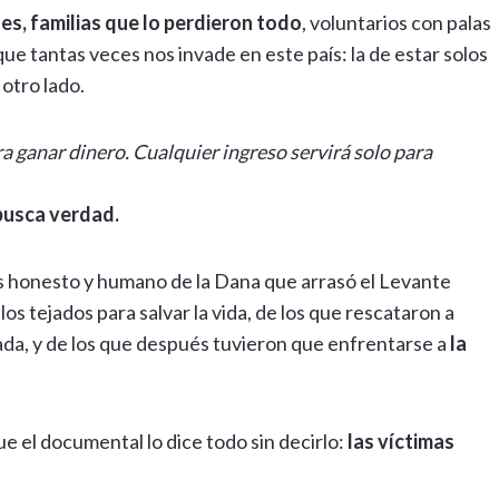
es, familias que lo perdieron todo
, voluntarios con palas
que tantas veces nos invade en este país: la de estar solos
otro lado.
a ganar dinero. Cualquier ingreso servirá solo para
 busca verdad.
ás honesto y humano de la Dana que arrasó el Levante
os tejados para salvar la vida, de los que rescataron a
da, y de los que después tuvieron que enfrentarse a
la
ue el documental lo dice todo sin decirlo:
las víctimas