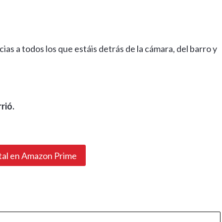
cias a todos los que estáis detrás de la cámara, del barro y
rió.
al en Amazon Prime