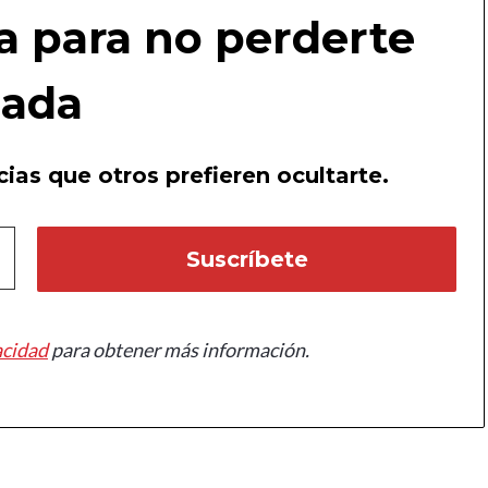
a para no perderte
ada
ias que otros prefieren ocultarte.
acidad
para obtener más información.