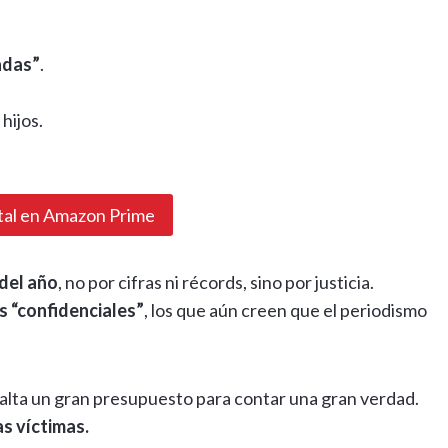
adas”
.
hijos.
al en Amazon Prime
del año
, no por cifras ni récords, sino por justicia.
s “confidenciales”
, los que aún creen que el periodismo
lta un gran presupuesto para contar una gran verdad.
as víctimas.