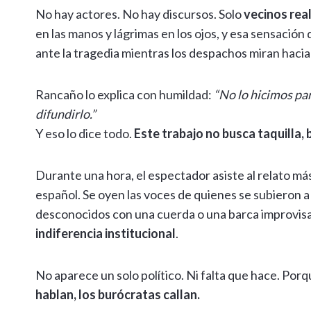
No hay actores. No hay discursos. Solo
vecinos real
en las manos y lágrimas en los ojos, y esa sensación 
ante la tragedia mientras los despachos miran hacia 
Rancaño lo explica con humildad:
“No lo hicimos par
difundirlo.”
Y eso lo dice todo.
Este trabajo no busca taquilla,
Durante una hora, el espectador asiste al relato m
español. Se oyen las voces de quienes se subieron a l
desconocidos con una cuerda o una barca improvisa
indiferencia institucional
.
No aparece un solo político. Ni falta que hace. Porq
hablan, los burócratas callan.