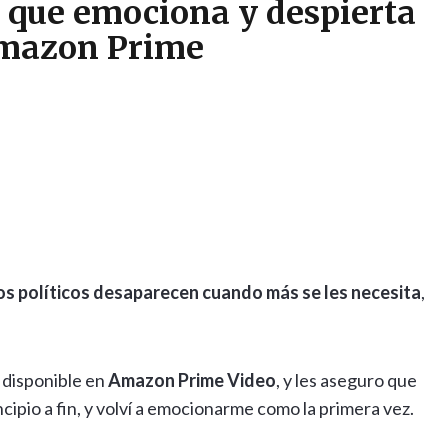
 que emociona y despierta
Amazon Prime
os políticos desaparecen cuando más se les necesita
,
á disponible en
Amazon Prime Video
, y les aseguro que
cipio a fin, y volví a emocionarme como la primera vez.