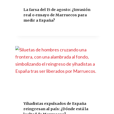
La farsa del 15 de agosto: ¿Invasión
real o ensayo de Marruecos para
medir a España?
Yihadistas expulsados de España
reingresan al país: ¿Dónde está la