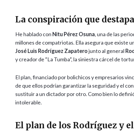
La conspiración que destapa
He hablado con
Nitu Pérez Osuna
, una de las per
millones de compatriotas. Ella asegura que existe 
José Luis Rodríguez Zapatero
junto al general
Rod
y creador de “La Tumba”, la siniestra cárcel de tort
El plan, financiado por bolichicos y empresarios vi
de que ellos podrían garantizar la seguridad y el cont
sustituir a un dictador por otro. Como bien lo defini
intolerable.
El plan de los Rodríguez y e