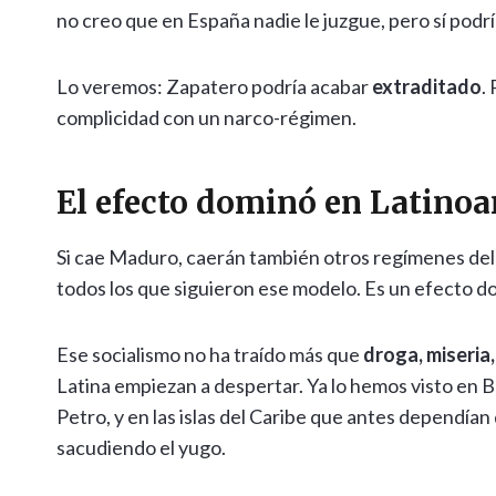
no creo que en España nadie le juzgue, pero sí podrí
Lo veremos: Zapatero podría acabar
extraditado
.
complicidad con un narco-régimen.
El efecto dominó en Latino
Si cae Maduro, caerán también otros regímenes de
todos los que siguieron ese modelo. Es un efecto do
Ese socialismo no ha traído más que
droga, miseria
Latina empiezan a despertar. Ya lo hemos visto en B
Petro, y en las islas del Caribe que antes dependían
sacudiendo el yugo.