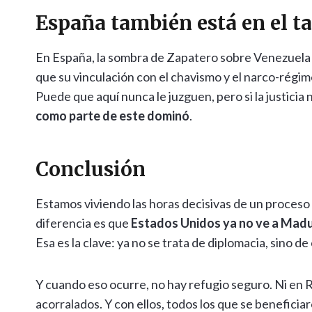
España también está en el t
En España, la sombra de Zapatero sobre Venezuela 
que su vinculación con el chavismo y el narco-régime
Puede que aquí nunca le juzguen, pero si la justici
como parte de este dominó
.
Conclusión
Estamos viviendo las horas decisivas de un proceso 
diferencia es que
Estados Unidos ya no ve a Madu
Esa es la clave: ya no se trata de diplomacia, sino d
Y cuando eso ocurre, no hay refugio seguro. Ni en Ru
acorralados. Y con ellos, todos los que se beneficia