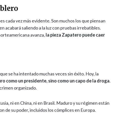
ablero
es cada vez más evidente. Son muchos los que piensan
n acabará saliendo a la luz con pruebas irrebatibles.
a norteamericana avanza,
la pieza Zapatero puede caer
que se ha intentado muchas veces sin éxito. Hoy, la
ro como un presidente, sino como un capo de la droga
.
e crimen organizado.
sia, ni en China, ni en Brasil. Maduro y su régimen están
ron de su poder, incluidos los cómplices en Europa.