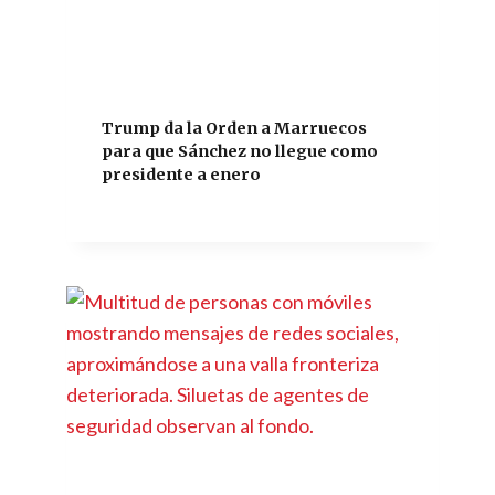
Trump da la Orden a Marruecos
para que Sánchez no llegue como
presidente a enero