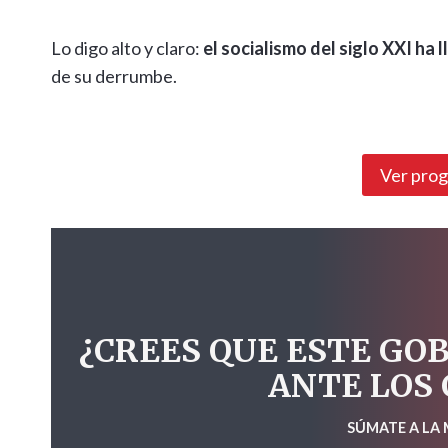
Lo digo alto y claro:
el socialismo del siglo XXI ha l
de su derrumbe.
Ver pro
¿CREES QUE ESTE GO
ANTE LOS
SÚMATE A LA