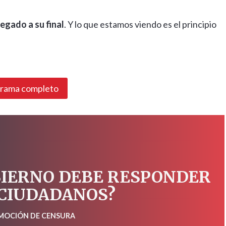
legado a su final
. Y lo que estamos viendo es el principio
grama completo
BIERNO DEBE RESPONDER
 CIUDADANOS?
 MOCIÓN DE CENSURA