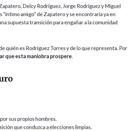
 Zapatero, Delcy Rodríguez, Jorge Rodríguez y Miguel
es “íntimo amigo” de Zapatero y se encontraría ya en
una supuesta transición para engañar a la comunidad
de quién es Rodríguez Torres y de lo que representa. Por
ar que esta maniobra prospere
.
uro
 por sus propios hombres.
nsición que conduzca a elecciones limpias.