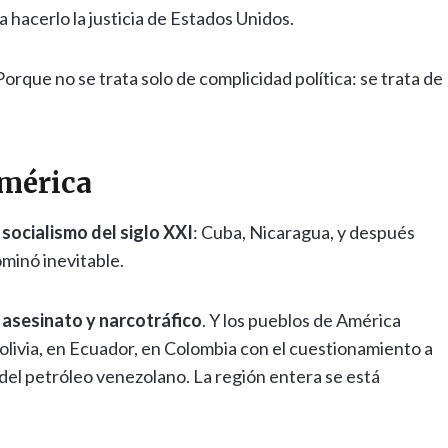
a hacerlo la justicia de Estados Unidos.
 Porque no se trata solo de complicidad política: se trata de
américa
l
socialismo del siglo XXI
: Cuba, Nicaragua, y después
minó inevitable.
, asesinato y narcotráfico
. Y los pueblos de América
olivia, en Ecuador, en Colombia con el cuestionamiento a
 del petróleo venezolano. La región entera se está