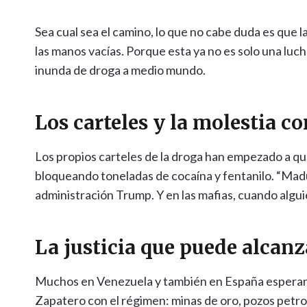
Sea cual sea el camino, lo que no cabe duda es que l
las manos vacías. Porque esta ya no es solo una luch
inunda de droga a medio mundo.
Los carteles y la molestia 
Los propios carteles de la droga han empezado a qu
bloqueando toneladas de cocaína y fentanilo. “Madur
administración Trump. Y en las mafias, cuando alguie
La justicia que puede alcanz
Muchos en Venezuela y también en España esperan
Zapatero con el régimen: minas de oro, pozos petro