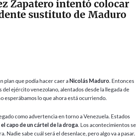
 Zapatero intentó colocar
dente sustituto de Maduro
un plan que podía hacer caer a
Nicolás Maduro
. Entonces
del ejército venezolano, alentados desde la llegada de
no esperábamos lo que ahora está ocurriendo.
legado como advertencia en torno a Venezuela. Estados
:
el capo de un cártel de la droga
. Los acontecimientos se
ara. Nadie sabe cuál será el desenlace, pero algo va a pasar.