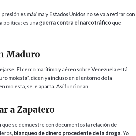
a presión es máxima y Estados Unidos no se va a retirar con
a política: es una
guerra contra el narcotráfico
que
con Maduro
ejarse. El cerco marítimo y aéreo sobre Venezuela está
o molesta”, dicen ya incluso en el entorno de la
n molesta, se le aparta. Así funcionan.
ar a Zapatero
 que se demuestre con documentos la relación de
leros,
blanqueo de dinero procedente de la droga
. Yo