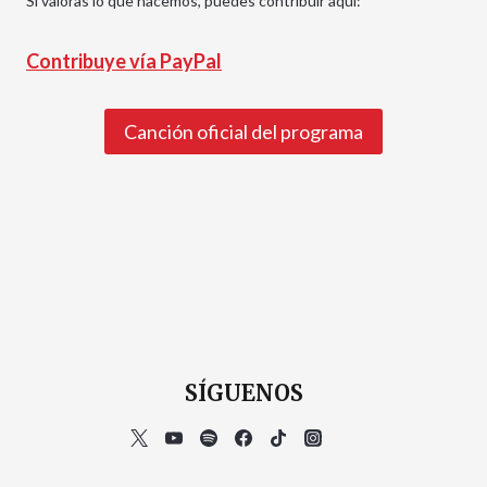
Si valoras lo que hacemos, puedes contribuir aquí:
Contribuye vía PayPal
Canción oficial del programa
SÍGUENOS