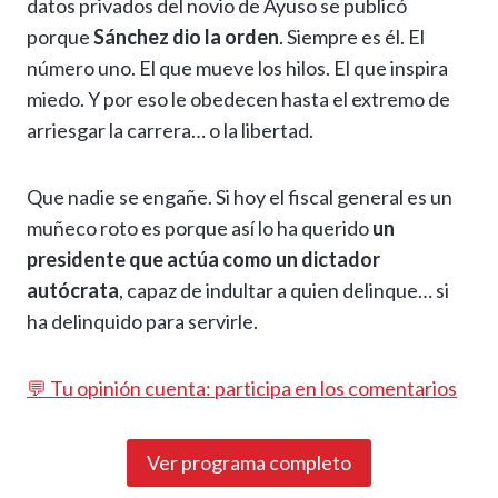
datos privados del novio de Ayuso se publicó
porque
Sánchez dio la orden
. Siempre es él. El
número uno. El que mueve los hilos. El que inspira
miedo. Y por eso le obedecen hasta el extremo de
arriesgar la carrera… o la libertad.
Que nadie se engañe. Si hoy el fiscal general es un
muñeco roto es porque así lo ha querido
un
presidente que actúa como un dictador
autócrata
, capaz de indultar a quien delinque… si
ha delinquido para servirle.
💬 Tu opinión cuenta: participa en los comentarios
Ver programa completo