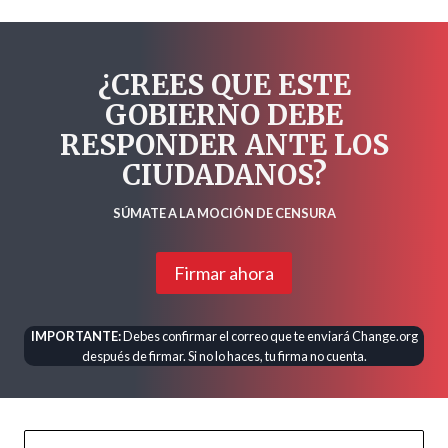
¿CREES QUE ESTE
GOBIERNO DEBE
RESPONDER ANTE LOS
CIUDADANOS?
SÚMATE A LA MOCIÓN DE CENSURA
Firmar ahora
IMPORTANTE:
Debes confirmar el correo que te enviará Change.org
después de firmar. Si no lo haces, tu firma no cuenta.