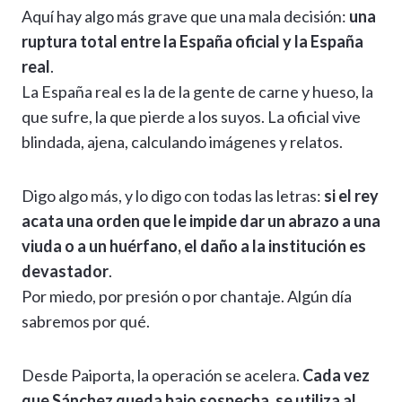
Aquí hay algo más grave que una mala decisión:
una
ruptura total entre la España oficial y la España
real
.
La España real es la de la gente de carne y hueso, la
que sufre, la que pierde a los suyos. La oficial vive
blindada, ajena, calculando imágenes y relatos.
Digo algo más, y lo digo con todas las letras:
si el rey
acata una orden que le impide dar un abrazo a una
viuda o a un huérfano, el daño a la institución es
devastador
.
Por miedo, por presión o por chantaje. Algún día
sabremos por qué.
Desde Paiporta, la operación se acelera.
Cada vez
que Sánchez queda bajo sospecha, se utiliza al