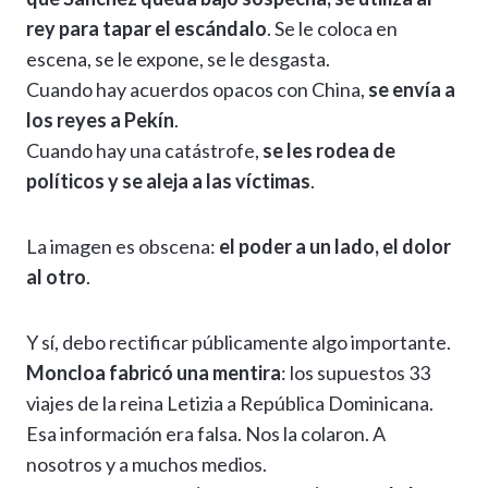
rey para tapar el escándalo
. Se le coloca en
escena, se le expone, se le desgasta.
Cuando hay acuerdos opacos con China,
se envía a
los reyes a Pekín
.
Cuando hay una catástrofe,
se les rodea de
políticos y se aleja a las víctimas
.
La imagen es obscena:
el poder a un lado, el dolor
al otro
.
Y sí, debo rectificar públicamente algo importante.
Moncloa fabricó una mentira
: los supuestos 33
viajes de la reina Letizia a República Dominicana.
Esa información era falsa. Nos la colaron. A
nosotros y a muchos medios.