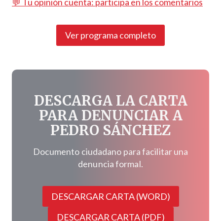
💬 Tu opinión cuenta: participa en los comentarios
Ver programa completo
DESCARGA LA CARTA
PARA DENUNCIAR A
PEDRO SÁNCHEZ
Documento ciudadano para facilitar una
denuncia formal.
DESCARGAR CARTA (WORD)
DESCARGAR CARTA (PDF)