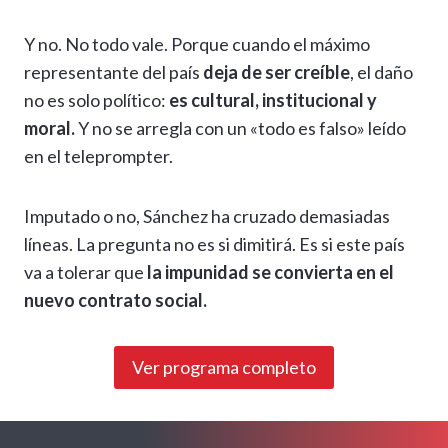
Y no. No todo vale. Porque cuando el máximo
representante del país
deja de ser creíble
, el daño
no es solo político:
es cultural, institucional y
moral.
Y no se arregla con un «todo es falso» leído
en el teleprompter.
Imputado o no, Sánchez ha cruzado demasiadas
líneas. La pregunta no es si dimitirá. Es si este país
va a tolerar que
la impunidad se convierta en el
nuevo contrato social.
Ver programa completo