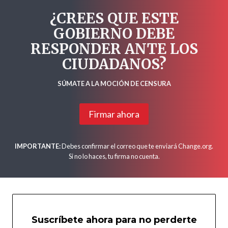
¿CREES QUE ESTE
GOBIERNO DEBE
RESPONDER ANTE LOS
CIUDADANOS?
SÚMATE A LA MOCIÓN DE CENSURA
Firmar ahora
IMPORTANTE:
Debes confirmar el correo que te enviará Change.org.
Si no lo haces, tu firma no cuenta.
Suscríbete ahora para no perderte