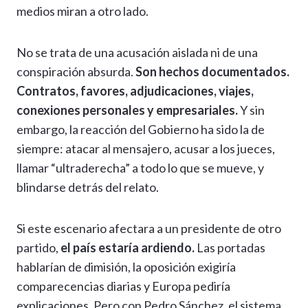
medios miran a otro lado.
No se trata de una acusación aislada ni de una
conspiración absurda.
Son hechos documentados.
Contratos, favores, adjudicaciones, viajes,
conexiones personales y empresariales.
Y sin
embargo, la reacción del Gobierno ha sido la de
siempre: atacar al mensajero, acusar a los jueces,
llamar “ultraderecha” a todo lo que se mueve, y
blindarse detrás del relato.
Si este escenario afectara a un presidente de otro
partido,
el país estaría ardiendo.
Las portadas
hablarían de dimisión, la oposición exigiría
comparecencias diarias y Europa pediría
explicaciones. Pero con Pedro Sánchez, el sistema