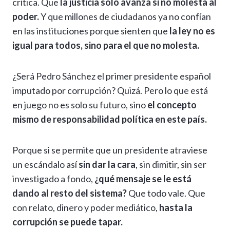
crítica. Que
la justicia solo avanza si no molesta al
poder.
Y que millones de ciudadanos ya no confían
en las instituciones porque sienten que
la ley no es
igual para todos, sino para el que no molesta.
¿Será Pedro Sánchez el primer presidente español
imputado por corrupción? Quizá. Pero lo que está
en juego no es solo su futuro, sino
el concepto
mismo de responsabilidad política en este país.
Porque si se permite que un presidente atraviese
un escándalo así
sin dar la cara
, sin dimitir, sin ser
investigado a fondo,
¿qué mensaje se le está
dando al resto del sistema?
Que todo vale. Que
con relato, dinero y poder mediático,
hasta la
corrupción se puede tapar.